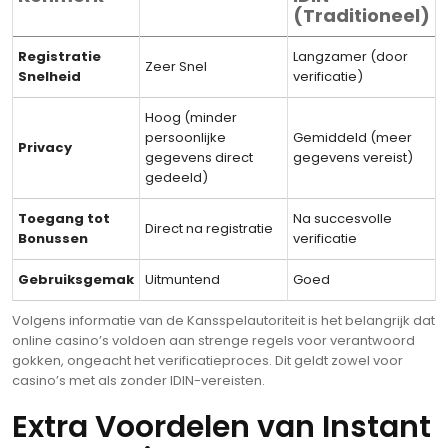
(Traditioneel)
Registratie
Langzamer (door
Zeer Snel
Snelheid
verificatie)
Hoog (minder
persoonlijke
Gemiddeld (meer
Privacy
gegevens direct
gegevens vereist)
gedeeld)
Toegang tot
Na succesvolle
Direct na registratie
Bonussen
verificatie
Gebruiksgemak
Uitmuntend
Goed
Volgens informatie van de Kansspelautoriteit is het belangrijk dat
online casino’s voldoen aan strenge regels voor verantwoord
gokken, ongeacht het verificatieproces. Dit geldt zowel voor
casino’s met als zonder IDIN-vereisten.
Extra Voordelen van Instant