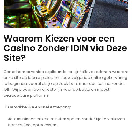
Waarom Kiezen voor een
Casino Zonder IDIN via Deze
Site?
Como hemos venido explicando, er zijn talloze redenen waarom
onze site de ideale plek is om jouw volgende online gokervaring
te beginnen, vooral als je op zoek bent naar een casino zonder
IDIN. Wij bieden een directe lijn naar de beste en meest
betrouwbare platforms.
Gemakkelijke en snelle toegang:
Je kunt binnen enkele minuten spelen zonder tijd te verliezen
aan verificatieprocessen.