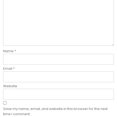
Name
*
Email
*
Website
Save my name, email, and website in this browser for the next
time I comment.