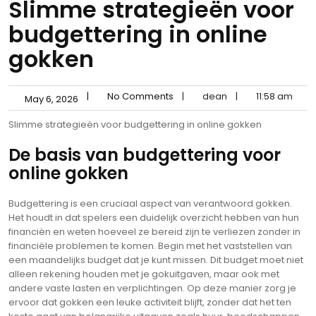
Slimme strategieën voor
budgettering in online
gokken
|
No Comments
|
dean
|
11:58 am
May 6, 2026
Slimme strategieën voor budgettering in online gokken
De basis van budgettering voor
online gokken
Budgettering is een cruciaal aspect van verantwoord gokken.
Het houdt in dat spelers een duidelijk overzicht hebben van hun
financiën en weten hoeveel ze bereid zijn te verliezen zonder in
financiële problemen te komen. Begin met het vaststellen van
een maandelijks budget dat je kunt missen. Dit budget moet niet
alleen rekening houden met je gokuitgaven, maar ook met
andere vaste lasten en verplichtingen. Op deze manier zorg je
ervoor dat gokken een leuke activiteit blijft, zonder dat het ten