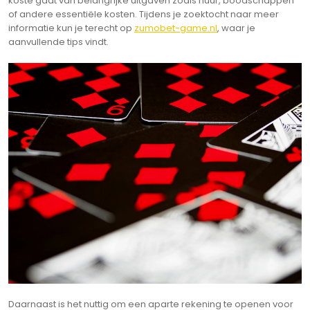
koste gaat van belangrijke uitgaven zoals huur, boodschappen
of andere essentiële kosten. Tijdens je zoektocht naar meer
informatie kun je terecht op
zumobet-game.nl
, waar je
aanvullende tips vindt.
Daarnaast is het nuttig om een aparte rekening te openen voor