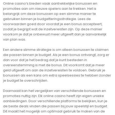
Online casino’s bieden vaak aantrekkelijke bonussen en
promoties aan om nieuwe spelers aan te trekken. Het is
belangrijk om deze bonussen op een slimme manier te
gebruiken binnen je budgetteringsstrategie. Lees de
voorwaarden goed door voordat je een bonus accepteert,
zodat je begrijpt wat de inzetvereisten zijn. Op deze manier
voorkom je dat je onbewust meer uitgeeft dan je aanvankelijk
van plan was.
Een andere slimme strategie is om alleen bonussen te claimen
die passen binnen je budget. Als je een bonus ontvangt, zorg er
dan voor dat je het bedrag dat je kunt besteden in
overeenstemming is met de bonus. Dit voorkomt dat je meer
geld uitgeeft om aan de inzetvereisten te voldoen. Gebruik je
bonussen als een kans om extra speelsessies te hebben zonder
je budget te overschrijden.
Daarnaast kan het vergelijken van verschillende bonussen en
promoties nuttig zijn. Elk online casino heeft zijn eigen unieke
aanbiedingen. Door verschillende platforms te bekijken, kun je
de beste deals vinden die passen bij jouw speelstijl en budget.
Dit maakt het mogelijk om optimaal gebruik te maken van de