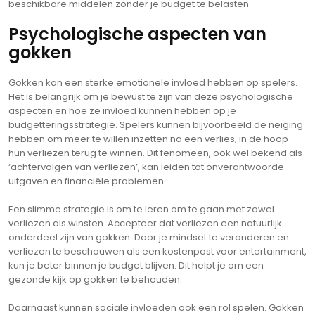
beschikbare middelen zonder je budget te belasten.
Psychologische aspecten van
gokken
Gokken kan een sterke emotionele invloed hebben op spelers.
Het is belangrijk om je bewust te zijn van deze psychologische
aspecten en hoe ze invloed kunnen hebben op je
budgetteringsstrategie. Spelers kunnen bijvoorbeeld de neiging
hebben om meer te willen inzetten na een verlies, in de hoop
hun verliezen terug te winnen. Dit fenomeen, ook wel bekend als
‘achtervolgen van verliezen’, kan leiden tot onverantwoorde
uitgaven en financiële problemen.
Een slimme strategie is om te leren om te gaan met zowel
verliezen als winsten. Accepteer dat verliezen een natuurlijk
onderdeel zijn van gokken. Door je mindset te veranderen en
verliezen te beschouwen als een kostenpost voor entertainment,
kun je beter binnen je budget blijven. Dit helpt je om een
gezonde kijk op gokken te behouden.
Daarnaast kunnen sociale invloeden ook een rol spelen. Gokken