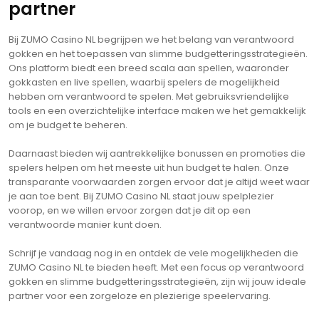
partner
Bij ZUMO Casino NL begrijpen we het belang van verantwoord
gokken en het toepassen van slimme budgetteringsstrategieën.
Ons platform biedt een breed scala aan spellen, waaronder
gokkasten en live spellen, waarbij spelers de mogelijkheid
hebben om verantwoord te spelen. Met gebruiksvriendelijke
tools en een overzichtelijke interface maken we het gemakkelijk
om je budget te beheren.
Daarnaast bieden wij aantrekkelijke bonussen en promoties die
spelers helpen om het meeste uit hun budget te halen. Onze
transparante voorwaarden zorgen ervoor dat je altijd weet waar
je aan toe bent. Bij ZUMO Casino NL staat jouw spelplezier
voorop, en we willen ervoor zorgen dat je dit op een
verantwoorde manier kunt doen.
Schrijf je vandaag nog in en ontdek de vele mogelijkheden die
ZUMO Casino NL te bieden heeft. Met een focus op verantwoord
gokken en slimme budgetteringsstrategieën, zijn wij jouw ideale
partner voor een zorgeloze en plezierige speelervaring.