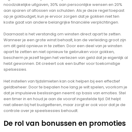
noodzakelijke uitgaven, 30% aan persoonlijke wensen en 20%
aan sparen of aflossen van schulden. Als je deze regel toepast
op je gokbudget, kun je ervoor zorgen dat je gokken niet ten
koste gaat van andere belangrijke financiële verplichtingen.
Daarnaast is het verstandig om winsten direct apart te zetten.
Wanneer je een grote winst behaalt, kan de verleiding groot zijn
om dit geld opnieuw in te zetten. Door een deel van je winsten
apart te zetten en niet opnieuw te gebruiken voor gokken,
bescherm je jezelf tegen het verliezen van geld dat je eigenlijk al
hebt gewonnen. Dit creëert ook een buffer voor toekomstige
spelsessies.
Het instellen van tijdslimieten kan ook helpen bij een effectief
geldbeheer. Door te bepalen hoe lang je wilt spelen, voorkom je
dat je impulsieve beslissingen neemt op basis van emoties. Stel
een timer in en houd je aan de vooraf ingestelde tijd. Dit helpt
niet alleen bij het budgetteren, maar zorgt er ook voor dat je de
controle over je speelsessies behoudt.
De rol van bonussen en promoties