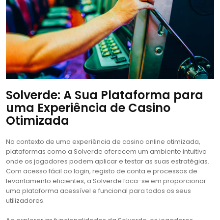
Solverde: A Sua Plataforma para
uma Experiência de Casino
Otimizada
No contexto de uma experiência de casino online otimizada,
plataformas como a Solverde oferecem um ambiente intuitivo
onde os jogadores podem aplicar e testar as suas estratégias.
Com acesso fácil ao login, registo de conta e processos de
levantamento eficientes, a Solverde foca-se em proporcionar
uma plataforma acessível e funcional para todos os seus
utilizadores.