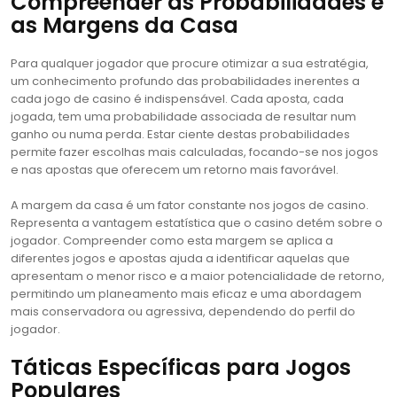
Compreender as Probabilidades e
as Margens da Casa
Para qualquer jogador que procure otimizar a sua estratégia,
um conhecimento profundo das probabilidades inerentes a
cada jogo de casino é indispensável. Cada aposta, cada
jogada, tem uma probabilidade associada de resultar num
ganho ou numa perda. Estar ciente destas probabilidades
permite fazer escolhas mais calculadas, focando-se nos jogos
e nas apostas que oferecem um retorno mais favorável.
A margem da casa é um fator constante nos jogos de casino.
Representa a vantagem estatística que o casino detém sobre o
jogador. Compreender como esta margem se aplica a
diferentes jogos e apostas ajuda a identificar aquelas que
apresentam o menor risco e a maior potencialidade de retorno,
permitindo um planeamento mais eficaz e uma abordagem
mais conservadora ou agressiva, dependendo do perfil do
jogador.
Táticas Específicas para Jogos
Populares