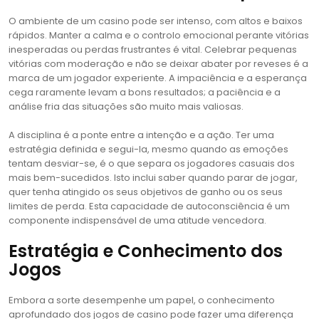
O ambiente de um casino pode ser intenso, com altos e baixos
rápidos. Manter a calma e o controlo emocional perante vitórias
inesperadas ou perdas frustrantes é vital. Celebrar pequenas
vitórias com moderação e não se deixar abater por reveses é a
marca de um jogador experiente. A impaciência e a esperança
cega raramente levam a bons resultados; a paciência e a
análise fria das situações são muito mais valiosas.
A disciplina é a ponte entre a intenção e a ação. Ter uma
estratégia definida e segui-la, mesmo quando as emoções
tentam desviar-se, é o que separa os jogadores casuais dos
mais bem-sucedidos. Isto inclui saber quando parar de jogar,
quer tenha atingido os seus objetivos de ganho ou os seus
limites de perda. Esta capacidade de autoconsciência é um
componente indispensável de uma atitude vencedora.
Estratégia e Conhecimento dos
Jogos
Embora a sorte desempenhe um papel, o conhecimento
aprofundado dos jogos de casino pode fazer uma diferença