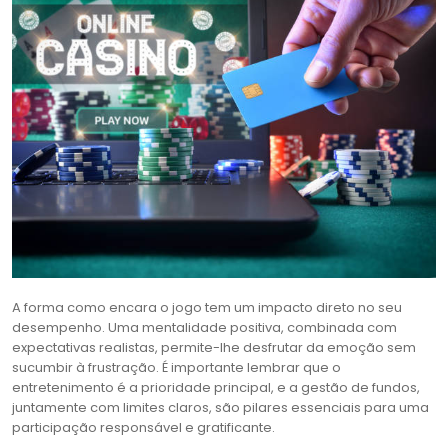
A forma como encara o jogo tem um impacto direto no seu
desempenho. Uma mentalidade positiva, combinada com
expectativas realistas, permite-lhe desfrutar da emoção sem
sucumbir à frustração. É importante lembrar que o
entretenimento é a prioridade principal, e a gestão de fundos,
juntamente com limites claros, são pilares essenciais para uma
participação responsável e gratificante.