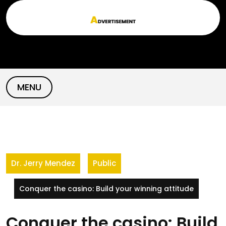
Skip
to
content
MENU
Dr. Jerry Mendez
Public
Conquer the casino: Build your winning attitude
Conquer the casino: Build