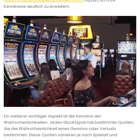
https://marathonbeterfahrungen.com/
nutzen, um ihre
Kenntnisse deutlich zu erweitern.
Ein weiterer wichtiger Aspekt ist die Kenntnis der
Wahrscheinlichkeiten. Jedes Glücksspiel hat bestimmte Quoten,
die die Wahrscheinlichkeit eines Gewinns oder Verlusts
bestimmen. Diese Quoten variieren je nach Spielart und