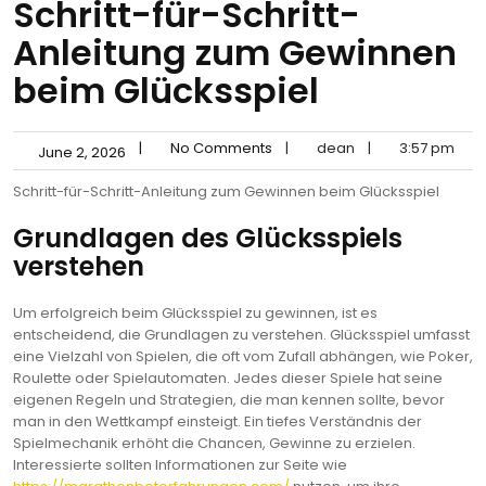
Schritt-für-Schritt-
Anleitung zum Gewinnen
beim Glücksspiel
|
No Comments
|
dean
|
3:57 pm
June 2, 2026
Schritt-für-Schritt-Anleitung zum Gewinnen beim Glücksspiel
Grundlagen des Glücksspiels
verstehen
Um erfolgreich beim Glücksspiel zu gewinnen, ist es
entscheidend, die Grundlagen zu verstehen. Glücksspiel umfasst
eine Vielzahl von Spielen, die oft vom Zufall abhängen, wie Poker,
Roulette oder Spielautomaten. Jedes dieser Spiele hat seine
eigenen Regeln und Strategien, die man kennen sollte, bevor
man in den Wettkampf einsteigt. Ein tiefes Verständnis der
Spielmechanik erhöht die Chancen, Gewinne zu erzielen.
Interessierte sollten Informationen zur Seite wie