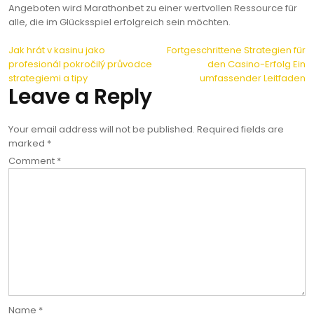
Angeboten wird Marathonbet zu einer wertvollen Ressource für
alle, die im Glücksspiel erfolgreich sein möchten.
Post
Jak hrát v kasinu jako
Fortgeschrittene Strategien für
profesionál pokročilý průvodce
den Casino-Erfolg Ein
navigation
strategiemi a tipy
umfassender Leitfaden
Leave a Reply
Your email address will not be published.
Required fields are
marked
*
Comment
*
Name
*