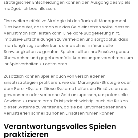
strategischen Entscheidungen können den Ausgang des Spiels
maßgeblich beeinflussen.
Eine weitere effektive Strategie ist das Bankroll-Management.
Dies bedeutet, dass man nur das Geld einsetzen sollte, dessen
Verlust man sich leisten kann. Eine klare Budgetierung hilft,
impulsive Entscheidungen zu vermeiden und sorgt dafür, dass
man langfristig spielen kann, ohne schnell in finanzielle
Schwierigkeiten zu geraten. Spieler sollten ihre Einsätze genau
überwachen und gegebenenfalls Anpassungen vornehmen, um
ihr Spielverhalten zu optimieren.
Zusätzlich können Spieler auch von verschiedenen
Einsatzstrategien profitieren, wie der Martingale-Strategie oder
dem Paroli-System. Diese Systeme helfen, die Einsätze an das
gewonnene oder verlorene Geld anzupassen, um potenzielle
Gewinne zu maximieren. Es ist jedoch wichtig, auch die Risiken
dieser Systeme zu verstehen, da sie bei unvorhergesehenen
Verlustserien schnell zu hohen Einsätzen führen können.
Verantwortungsvolles Spielen
praktizieren