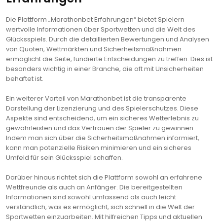
Die Plattform „Marathonbet Erfahrungen“ bietet Spielern
wertvolle Informationen über Sportwetten und die Welt des
Glücksspiels. Durch die detaillierten Bewertungen und Analysen
von Quoten, Wettmärkten und Sicherheitsmaßnahmen
ermöglicht die Seite, fundierte Entscheidungen zu treffen. Dies ist
besonders wichtig in einer Branche, die oft mit Unsicherheiten
behaftet ist.
Ein weiterer Vorteil von Marathonbet ist die transparente
Darstellung der Lizenzierung und des Spielerschutzes. Diese
Aspekte sind entscheidend, um ein sicheres Wetterlebnis zu
gewährleisten und das Vertrauen der Spieler zu gewinnen.
Indem man sich über die Sicherheitsmaßnahmen informiert,
kann man potenzielle Risiken minimieren und ein sicheres
Umfeld für sein Glücksspiel schaffen.
Darüber hinaus richtet sich die Plattform sowohl an erfahrene
Wettfreunde als auch an Anfänger. Die bereitgestellten
Informationen sind sowohl umfassend als auch leicht
verständlich, was es ermöglicht, sich schnell in die Welt der
Sportwetten einzuarbeiten. Mit hilfreichen Tipps und aktuellen