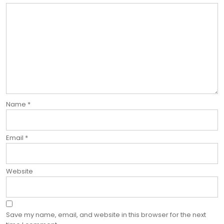
Name
*
Email
*
Website
Save my name, email, and website in this browser for the next