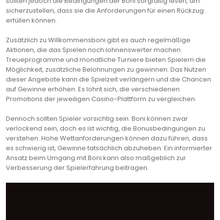
sollten jedoch die Bedingungen der Boni sorgfältig lesen, um
sicherzustellen, dass sie die Anforderungen für einen Rückzug
erfüllen können.
Zusätzlich zu Willkommensboni gibt es auch regelmäßige
Aktionen, die das Spielen noch lohnenswerter machen.
Treueprogramme und monatliche Turniere bieten Spielern die
Möglichkeit, zusätzliche Belohnungen zu gewinnen. Das Nutzen
dieser Angebote kann die Spielzeit verlängern und die Chancen
auf Gewinne erhöhen. Es lohnt sich, die verschiedenen
Promotions der jeweiligen Casino-Plattform zu vergleichen.
Dennoch sollten Spieler vorsichtig sein. Boni können zwar
verlockend sein, doch es ist wichtig, die Bonusbedingungen zu
verstehen. Hohe Wettanforderungen können dazu führen, dass
es schwierig ist, Gewinne tatsächlich abzuheben. Ein informierter
Ansatz beim Umgang mit Boni kann also maßgeblich zur
Verbesserung der Spielerfahrung beitragen.