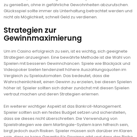
zu genießen, ohne in gefährliche Gewohnheiten abzurutschen.
Glücksspiel sollte immer als Unterhaltung betrachtet werden und
nicht als Möglichkeit, schnell Geld zu verdienen.
Strategien zur
Gewinnmaximierung
Um im Casino erfolgreich zu sein, ist es wichtig, sich geeignete
Strategien anzueignen. Eine bewährte Methode ist die Wahl von
Spielen mit besseren Gewinnchancen. Spiele wie Blackjack und
Videopoker bieten tendenziell höhere Auszahlungsquoten im
Vergleich zu Spielautomaten. Das bedeutet, dass die
Wahrscheinlichkeit, einen Gewinn zu erzielen, bei diesen Spielen
höher ist. Spieler sollten sich daher zunächst mit diesen Spielen
vertraut machen und deren Strategien erlernen.
Ein weiterer wichtiger Aspekt ist das Bankroll-Management.
Spieler sollten sich ein festes Budget setzen und sicherstellen,
dass sie dieses nicht überschreiten. Die Verwendung von
Spielstrategien wie dem Martingale-System kann hilfreich sein,
birgt jedoch auch Risiken. Spieler müssen sich darüber im Klaren
sein, dass es keine Garantie für Gewinne gibt und dass das Risiko