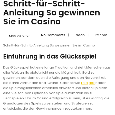
Schritt-für-Schritt-
Anleitung So gewinnen
Sie im Casino
|
No Comments
|
dean
|
1:27 pm
May 29, 2026
Schritt-für-Schritt-Anleitung So gewinnen Sie im Casino
Einführung in das Glücksspiel
Das Glücksspiel hat eine lange Tradition und zieht Menschen aus
aller Welt an. Es bietet nicht nur die Möglichkeit, Geld zu
gewinnen, sondern auch die Aufregung und den Nervenkitzel,
die damit verbunden sind. Online-Casinos wie
Lolajack
haben
die Spielmöglichkeiten erheblich erweitert und bieten Spielern
eine Vielzahl von Optionen, von Spielautomaten bis zu
Tischspielen. Um im Casino erfolgreich zu sein, ist es wichtig, die
Grundlagen des Spiels zu verstehen und Strategien zu
entwickeln, die den Gewinnchancen zugutekommen.