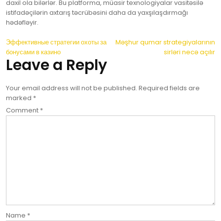
daxil ola bilərlər. Bu platforma, müasir texnologiyalar vasitəsilə
istifadəçilərin axtarış təcrübəsini daha da yaxşılaşdırmağı
hədəfləyir.
Post
Эффективные стратегии охоты за
Məşhur qumar strategiyalarının
бонусами в казино
sirləri necə açılır
navigation
Leave a Reply
Your email address will not be published.
Required fields are
marked
*
Comment
*
Name
*