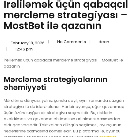
İrəliləmək üçün qabaqcıl
mərcləmə strategiyası –
MostBet ilə qazanın
|
No Comments
|
dean
February 18, 2026
|
12:46 pm
İrəliləmək üçün qabaqcıl mərcləmə strategiyası – MostBet ilə
qazanın
Mərcləmə strategiyalarının
əhəmiyyəti
Mərcləmə dünyası, yalnız şansla deyil, eyni zamanda düzgün
strategiya ilə də idarə olunur. Hər bir oyunçu, uğur qazanmaq
üçün özünə uyğun bir strategiya seçməlidir. Bu, risklərin
azaldılması və qazanma ehtimalının artırılması baxımından
olduqca vacibdir. Taktikaların düzgün seçilməsi, oyunçunun
hədəflərinə çatmasına kömək edir. Bu platforma ilə, oyunçu