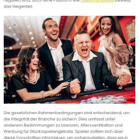
reguliert sind, doch eine Plattform wie
casino amunbet
beweist
das Gegenteil.
Die gesetzlichen Rahmenbedingungen sind entscheidend, um
die Integrität der Branche zu sichern. Dies umfasst unter
anderem Bestimmungen zu Lizenzen, Altersverifikation und
Werbung für Glücksspielangebote. Spieler sollten sich über
diese Vorschriften informieren, um sicherzustellen, dass sie in