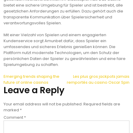
bietet eine sichere Umgebung für Spieler und ist bestrebt, alle
gesetzlichen Anforderungen zu erfüllen. Dazu gehört auch die
transparente Kommunikation über Spielersicherheit und
verantwortungsvolles Spielen.
Mit einer Vielzahl von Spielen und einem engagierten
Kundenservice sorgt Amunbet dafür, dass Spieler ein
umfassendes und sicheres Erlebnis genießen können. Die
Plattform nutzt modernste Technologien, um den Schutz der
persönlichen Daten der Spieler zu gewährleisten und eine faire
Spielumgebung zu schaffen.
Post
Emerging trends shaping the
Les plus gros jackpots jamais
future of online casinos
remportés au casino Oscar Spin
navigation
Leave a Reply
Your email address will not be published.
Required fields are
marked
*
Comment
*