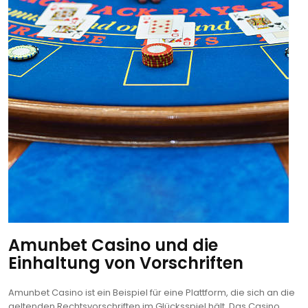
Amunbet Casino und die
Einhaltung von Vorschriften
Amunbet Casino ist ein Beispiel für eine Plattform, die sich an die
geltenden Rechtsvorschriften im Glücksspiel hält. Das Casino