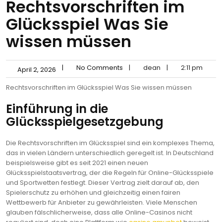
Rechtsvorschriften im
Glücksspiel Was Sie
wissen müssen
|
No Comments
|
dean
|
2:11 pm
April 2, 2026
Rechtsvorschriften im Glücksspiel Was Sie wissen müssen
Einführung in die
Glücksspielgesetzgebung
Die Rechtsvorschriften im Glücksspiel sind ein komplexes Thema,
das in vielen Ländern unterschiedlich geregelt ist. In Deutschland
beispielsweise gibt es seit 2021 einen neuen
Glücksspielstaatsvertrag, der die Regeln für Online-Glücksspiele
und Sportwetten festlegt. Dieser Vertrag zielt darauf ab, den
Spielerschutz zu erhöhen und gleichzeitig einen fairen
Wettbewerb für Anbieter zu gewährleisten. Viele Menschen
glauben fälschlicherweise, dass alle Online-Casinos nicht