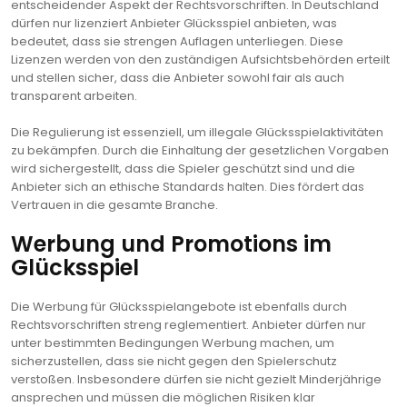
entscheidender Aspekt der Rechtsvorschriften. In Deutschland
dürfen nur lizenziert Anbieter Glücksspiel anbieten, was
bedeutet, dass sie strengen Auflagen unterliegen. Diese
Lizenzen werden von den zuständigen Aufsichtsbehörden erteilt
und stellen sicher, dass die Anbieter sowohl fair als auch
transparent arbeiten.
Die Regulierung ist essenziell, um illegale Glücksspielaktivitäten
zu bekämpfen. Durch die Einhaltung der gesetzlichen Vorgaben
wird sichergestellt, dass die Spieler geschützt sind und die
Anbieter sich an ethische Standards halten. Dies fördert das
Vertrauen in die gesamte Branche.
Werbung und Promotions im
Glücksspiel
Die Werbung für Glücksspielangebote ist ebenfalls durch
Rechtsvorschriften streng reglementiert. Anbieter dürfen nur
unter bestimmten Bedingungen Werbung machen, um
sicherzustellen, dass sie nicht gegen den Spielerschutz
verstoßen. Insbesondere dürfen sie nicht gezielt Minderjährige
ansprechen und müssen die möglichen Risiken klar