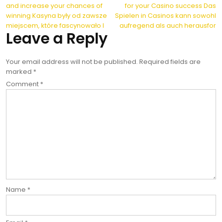
and increase your chances of
for your Casino success Das
navigation
winning Kasyna były od zawsze
Spielen in Casinos kann sowohl
miejscem, które fascynowało l
aufregend als auch herausfor
Leave a Reply
Your email address will not be published.
Required fields are
marked
*
Comment
*
Name
*