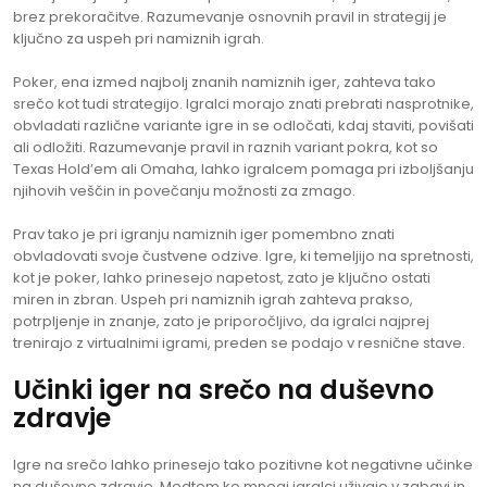
brez prekoračitve. Razumevanje osnovnih pravil in strategij je
ključno za uspeh pri namiznih igrah.
Poker, ena izmed najbolj znanih namiznih iger, zahteva tako
srečo kot tudi strategijo. Igralci morajo znati prebrati nasprotnike,
obvladati različne variante igre in se odločati, kdaj staviti, povišati
ali odložiti. Razumevanje pravil in raznih variant pokra, kot so
Texas Hold’em ali Omaha, lahko igralcem pomaga pri izboljšanju
njihovih veščin in povečanju možnosti za zmago.
Prav tako je pri igranju namiznih iger pomembno znati
obvladovati svoje čustvene odzive. Igre, ki temeljijo na spretnosti,
kot je poker, lahko prinesejo napetost, zato je ključno ostati
miren in zbran. Uspeh pri namiznih igrah zahteva prakso,
potrpljenje in znanje, zato je priporočljivo, da igralci najprej
trenirajo z virtualnimi igrami, preden se podajo v resnične stave.
Učinki iger na srečo na duševno
zdravje
Igre na srečo lahko prinesejo tako pozitivne kot negativne učinke
na duševno zdravje. Medtem ko mnogi igralci uživajo v zabavi in