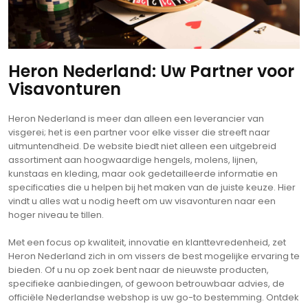
Heron Nederland: Uw Partner voor
Visavonturen
Heron Nederland is meer dan alleen een leverancier van
visgerei; het is een partner voor elke visser die streeft naar
uitmuntendheid. De website biedt niet alleen een uitgebreid
assortiment aan hoogwaardige hengels, molens, lijnen,
kunstaas en kleding, maar ook gedetailleerde informatie en
specificaties die u helpen bij het maken van de juiste keuze. Hier
vindt u alles wat u nodig heeft om uw visavonturen naar een
hoger niveau te tillen.
Met een focus op kwaliteit, innovatie en klanttevredenheid, zet
Heron Nederland zich in om vissers de best mogelijke ervaring te
bieden. Of u nu op zoek bent naar de nieuwste producten,
specifieke aanbiedingen, of gewoon betrouwbaar advies, de
officiële Nederlandse webshop is uw go-to bestemming. Ontdek