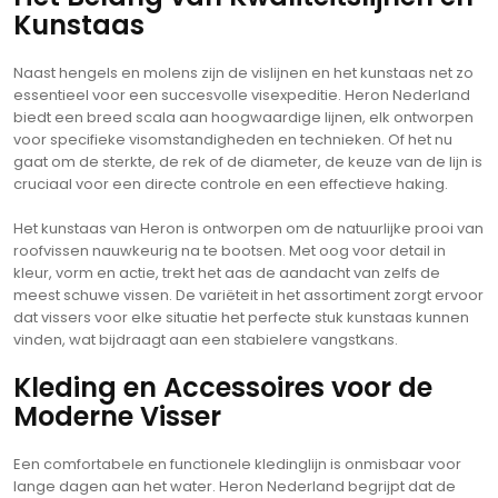
Kunstaas
Naast hengels en molens zijn de vislijnen en het kunstaas net zo
essentieel voor een succesvolle visexpeditie. Heron Nederland
biedt een breed scala aan hoogwaardige lijnen, elk ontworpen
voor specifieke visomstandigheden en technieken. Of het nu
gaat om de sterkte, de rek of de diameter, de keuze van de lijn is
cruciaal voor een directe controle en een effectieve haking.
Het kunstaas van Heron is ontworpen om de natuurlijke prooi van
roofvissen nauwkeurig na te bootsen. Met oog voor detail in
kleur, vorm en actie, trekt het aas de aandacht van zelfs de
meest schuwe vissen. De variëteit in het assortiment zorgt ervoor
dat vissers voor elke situatie het perfecte stuk kunstaas kunnen
vinden, wat bijdraagt aan een stabielere vangstkans.
Kleding en Accessoires voor de
Moderne Visser
Een comfortabele en functionele kledinglijn is onmisbaar voor
lange dagen aan het water. Heron Nederland begrijpt dat de