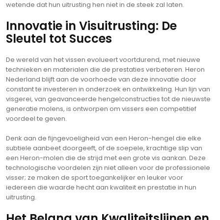
wetende dat hun uitrusting hen niet in de steek zal laten.
Innovatie in Visuitrusting: De
Sleutel tot Succes
De wereld van het vissen evolueert voortdurend, met nieuwe
technieken en materialen die de prestaties verbeteren. Heron
Nederland blijft aan de voorhoede van deze innovatie door
constant te investeren in onderzoek en ontwikkeling. Hun lijn van
visgerei, van geavanceerde hengelconstructies tot de nieuwste
generatie molens, is ontworpen om vissers een competitief
voordeel te geven.
Denk aan de fijngevoeligheid van een Heron-hengel die elke
subtiele aanbeet doorgeeft, of de soepele, krachtige slip van
een Heron-molen die de strijd met een grote vis aankan. Deze
technologische voordelen zijn niet alleen voor de professionele
visser; ze maken de sport toegankelijker en leuker voor
iedereen die waarde hecht aan kwaliteit en prestatie in hun
uitrusting.
Het Belang van Kwaliteitslijnen en