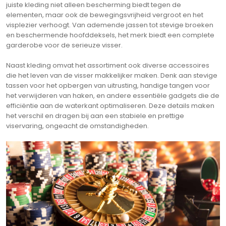
juiste kleding niet alleen bescherming biedt tegen de
elementen, maar ook de bewegingsvrijheid vergroot en het
visplezier verhoogt. Van ademende jassen tot stevige broeken
en beschermende hoofddeksels, het merk biedt een complete
garderobe voor de serieuze visser.
Naast kleding omvat het assortiment ook diverse accessoires
die het leven van de visser makkelijker maken. Denk aan stevige
tassen voor het opbergen van uitrusting, handige tangen voor
het verwijderen van haken, en andere essentiële gadgets die de
efficiëntie aan de waterkant optimaliseren. Deze details maken
het verschil en dragen bij aan een stabiele en prettige
viservaring, ongeacht de omstandigheden.