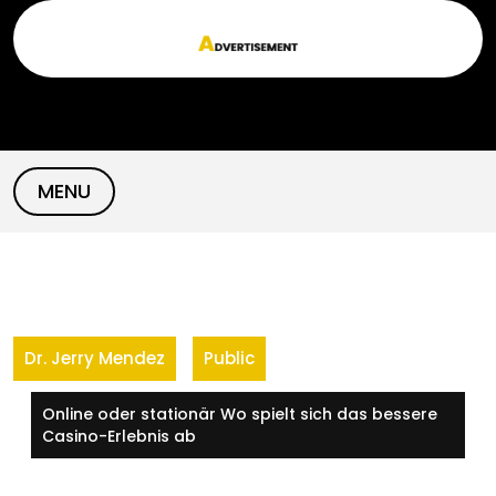
Skip
to
content
MENU
Dr. Jerry Mendez
Public
Online oder stationär Wo spielt sich das bessere
Casino-Erlebnis ab