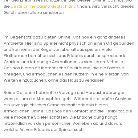
Teil des Erlebnisses schätzen. In den besten Online-Casinos, wo
Sie
beste online casino deutschland
finden, wird versucht, dieses
Gefühl ebenfalls zu simulieren.
Im Gegensatz dazu bieten Online-Casinos ein ganz anderes
Ambiente. Hier sind Spieler nicht physisch an einen Ort gebunden
und können in der Regel von überall aus spielen. Viele
Plattformen bemühen sich, das Erlebnis durch ansprechende
Grafiken und lebendige Animationen zu simulieren. Virtuelle
Casinos bieten oft thematische Spielräume, die die Fantasie
anregen, und ermöglichen es den Nutzern, in eine Vielzahl von
Welten einzutauchen, ohne das Haus zu verlassen.
Beide Optionen haben ihre Vorzüge und Herausforderungen,
wenn es um die Atmosphäre geht. Während stationäre Casinos
ein unvergleichliches Gemeinschaftserlebnis bieten,
ermöglichen Online-Casinos den Komfort und die Flexibilität, die
viele moderne Spieler schätzen. Die Entscheidung hängt
letztendlich von den persönlichen Vorlieben ab und davon,
welche Art von Erlebnis der Spieler sucht.