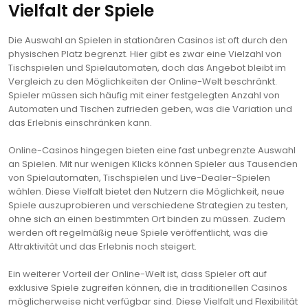
Vielfalt der Spiele
Die Auswahl an Spielen in stationären Casinos ist oft durch den
physischen Platz begrenzt. Hier gibt es zwar eine Vielzahl von
Tischspielen und Spielautomaten, doch das Angebot bleibt im
Vergleich zu den Möglichkeiten der Online-Welt beschränkt.
Spieler müssen sich häufig mit einer festgelegten Anzahl von
Automaten und Tischen zufrieden geben, was die Variation und
das Erlebnis einschränken kann.
Online-Casinos hingegen bieten eine fast unbegrenzte Auswahl
an Spielen. Mit nur wenigen Klicks können Spieler aus Tausenden
von Spielautomaten, Tischspielen und Live-Dealer-Spielen
wählen. Diese Vielfalt bietet den Nutzern die Möglichkeit, neue
Spiele auszuprobieren und verschiedene Strategien zu testen,
ohne sich an einen bestimmten Ort binden zu müssen. Zudem
werden oft regelmäßig neue Spiele veröffentlicht, was die
Attraktivität und das Erlebnis noch steigert.
Ein weiterer Vorteil der Online-Welt ist, dass Spieler oft auf
exklusive Spiele zugreifen können, die in traditionellen Casinos
möglicherweise nicht verfügbar sind. Diese Vielfalt und Flexibilität