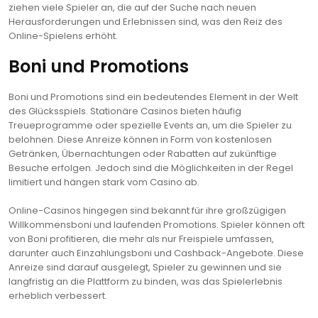
ziehen viele Spieler an, die auf der Suche nach neuen
Herausforderungen und Erlebnissen sind, was den Reiz des
Online-Spielens erhöht.
Boni und Promotions
Boni und Promotions sind ein bedeutendes Element in der Welt
des Glücksspiels. Stationäre Casinos bieten häufig
Treueprogramme oder spezielle Events an, um die Spieler zu
belohnen. Diese Anreize können in Form von kostenlosen
Getränken, Übernachtungen oder Rabatten auf zukünftige
Besuche erfolgen. Jedoch sind die Möglichkeiten in der Regel
limitiert und hängen stark vom Casino ab.
Online-Casinos hingegen sind bekannt für ihre großzügigen
Willkommensboni und laufenden Promotions. Spieler können oft
von Boni profitieren, die mehr als nur Freispiele umfassen,
darunter auch Einzahlungsboni und Cashback-Angebote. Diese
Anreize sind darauf ausgelegt, Spieler zu gewinnen und sie
langfristig an die Plattform zu binden, was das Spielerlebnis
erheblich verbessert.