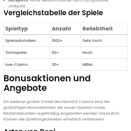
Jackpots:
Hohe Gewinnchancen durch progressive
Jackpots.
Vergleichstabelle der Spiele
Spieltyp
Anzahl
Beliebtheit
Spielautomaten
1000+
Sehr hoch
Tischspiele
50+
Hoch
Live-Casino
30+
Mittel
Bonusaktionen und
Angebote
Ein weiterer großer Vorteil des Neon54 Casinos sind die
großartigen
Bonusaktionen
, die neuen Spielern sowie
Bestandskunden regelmäßig angeboten werden. Diese Boni
können die Spielmöglichkeiten erheblich verbessern.