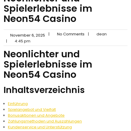
Spielerlebnisse im
Neon54 Casino
|
No Comments
|
dean
November 6, 2025
|
4:45 pm
Neonlichter und
Spielerlebnisse im
Neon54 Casino
Inhaltsverzeichnis
Einführung
Spielangebot und Vielfalt
Bonusaktionen und Angebote
Zahlungsmethoden und Auszahlungen
Kundenservice und Unterstützung