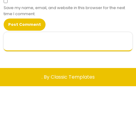
Save my name, email, and website in this browser for the next
time I comment.
.
By Classic Templates