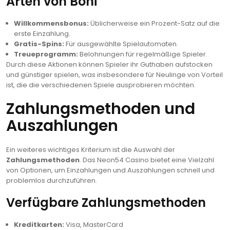
Arten von Boni
Willkommensbonus:
Üblicherweise ein Prozent-Satz auf die
erste Einzahlung.
Gratis-Spins:
Für ausgewählte Spielautomaten.
Treueprogramm:
Belohnungen für regelmäßige Spieler.
Durch diese Aktionen können Spieler ihr Guthaben aufstocken
und günstiger spielen, was insbesondere für Neulinge von Vorteil
ist, die die verschiedenen Spiele ausprobieren möchten.
Zahlungsmethoden und
Auszahlungen
Ein weiteres wichtiges Kriterium ist die Auswahl der
Zahlungsmethoden
. Das Neon54 Casino bietet eine Vielzahl
von Optionen, um Einzahlungen und Auszahlungen schnell und
problemlos durchzuführen.
Verfügbare Zahlungsmethoden
Kreditkarten:
Visa, MasterCard