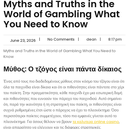
Myths and Truths in the
World of Gambling What
You Need to Know
|
No Comments
|
dean
|
8:17 pm
June 23, 2026
Myths and Truths in the World of Gambling What You Need to
Know
Μύθος: Ο τζόγος είναι πάντα δίκαιος
Ένας από τους πιο διαδεδομένους μύθους στον κόσμο του τζόγου είναι ότι
όλα τα παιχνίδια είναι δίκαια και ότι οι πιθανότητες είναι πάντοτε στο χέρι
του παίκτη. Στην πραγματικότητα, κάθε παιχνίδι έχει μια εσωτερική δομή
και πιθανότητες που ευνοούν τον πάροχο του παιχνιδιού. Αυτό σημαίνει
ότι, παρά την ικανότητα ή τη στρατηγική του παίκτη, οι πιθανότητες είναι
συχνά ρυθμισμένες έτσι ώστε ο πάροχος να έχει το πλεονέκτημα. Όσο
περισσότεροι παίκτες συμμετέχουν, τόσο πιο εμφανές γίνεται αυτό το
πλεονέκτημα. Για όσους θέλουν να βρουν
τα καλυτερα online casino
,
είναι απαραίτητο να ελέγχουν και τις διάφορες στρατηγικές.