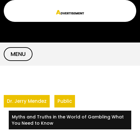
Skip
to
content
MENU
Dr. Jerry Mendez
Public
Myths and Truths in the World of Gambling What
You Need to Know