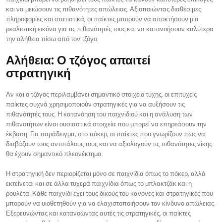
και να μειώσουν τις πιθανότητες απώλειας. Αξιοποιώντας διαθέσιμες
πληροφορίες και στατιστικά, οι παίκτες μπορούν να αποκτήσουν μια
ρεαλιστική εικόνα για τις πιθανότητές τους και να κατανοήσουν καλύτερα
την αλήθεια πίσω από τον τζόγο.
Αλήθεια: Ο τζόγος απαιτεί
στρατηγική
Αν και ο τζόγος περιλαμβάνει σημαντικό στοιχείο τύχης, οι επιτυχείς
παίκτες συχνά χρησιμοποιούν στρατηγικές για να αυξήσουν τις
πιθανότητές τους. Η κατανόηση του παιχνιδιού και η ανάλυση των
πιθανοτήτων είναι ουσιαστικά στοιχεία που μπορεί να επηρεάσουν την
έκβαση. Για παράδειγμα, στο πόκερ, οι παίκτες που γνωρίζουν πώς να
διαβάζουν τους αντιπάλους τους και να αξιολογούν τις πιθανότητες νίκης
θα έχουν σημαντικό πλεονέκτημα.
Η στρατηγική δεν περιορίζεται μόνο σε παιχνίδια όπως το πόκερ, αλλά
εκτείνεται και σε άλλα τυχερά παιχνίδια όπως το μπλακτζάκ και η
ρουλέτα. Κάθε παιχνίδι έχει τους δικούς του κανόνες και στρατηγικές που
μπορούν να υιοθετηθούν για να ελαχιστοποιήσουν τον κίνδυνο απώλειας.
Εξερευνώντας και κατανοώντας αυτές τις στρατηγικές, οι παίκτες