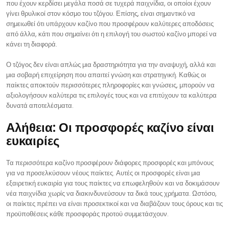
που έχουν κερδίσει μεγάλα ποσά σε τυχερά παιχνίδια, οι οποίοι έχουν
γίνει θρυλικοί στον κόσμο του τζόγου. Επίσης, είναι σημαντικό να
σημειωθεί ότι υπάρχουν καζίνο που προσφέρουν καλύτερες αποδόσεις
από άλλα, κάτι που σημαίνει ότι η επιλογή του σωστού καζίνο μπορεί να
κάνει τη διαφορά.
Ο τζόγος δεν είναι απλώς μια δραστηριότητα για την αναψυχή, αλλά και
μια σοβαρή επιχείρηση που απαιτεί γνώση και στρατηγική. Καθώς οι
παίκτες αποκτούν περισσότερες πληροφορίες και γνώσεις, μπορούν να
αξιολογήσουν καλύτερα τις επιλογές τους και να επιτύχουν τα καλύτερα
δυνατά αποτελέσματα.
Αλήθεια: Οι προσφορές καζίνο είναι
ευκαιρίες
Τα περισσότερα καζίνο προσφέρουν διάφορες προσφορές και μπόνους
για να προσελκύσουν νέους παίκτες. Αυτές οι προσφορές είναι μια
εξαιρετική ευκαιρία για τους παίκτες να επωφεληθούν και να δοκιμάσουν
νέα παιχνίδια χωρίς να διακινδυνεύσουν τα δικά τους χρήματα. Ωστόσο,
οι παίκτες πρέπει να είναι προσεκτικοί και να διαβάζουν τους όρους και τις
προϋποθέσεις κάθε προσφοράς προτού συμμετάσχουν.