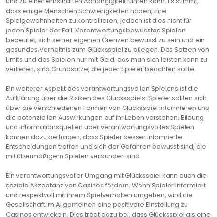
und zu einer ernsthaften Abhängigkeit führen kann. Es stimmt,
dass einige Menschen Schwierigkeiten haben, ihre
Spielgewohnheiten zu kontrollieren, jedoch ist dies nicht für
jeden Spieler der Fall. Verantwortungsbewusstes Spielen
bedeutet, sich seiner eigenen Grenzen bewusst zu sein und ein
gesundes Verhältnis zum Glücksspiel zu pflegen. Das Setzen von
Limits und das Spielen nur mit Geld, das man sich leisten kann zu
verlieren, sind Grundsätze, die jeder Spieler beachten sollte.
Ein weiterer Aspekt des verantwortungsvollen Spielens ist die
Aufklärung über die Risiken des Glücksspiels. Spieler sollten sich
über die verschiedenen Formen von Glücksspiel informieren und
die potenziellen Auswirkungen auf ihr Leben verstehen. Bildung
und Informationsquellen über verantwortungsvolles Spielen
können dazu beitragen, dass Spieler besser informierte
Entscheidungen treffen und sich der Gefahren bewusst sind, die
mit übermäßigem Spielen verbunden sind.
Ein verantwortungsvoller Umgang mit Glücksspiel kann auch die
soziale Akzeptanz von Casinos fördern. Wenn Spieler informiert
und respektvoll mit ihrem Spielverhalten umgehen, wird die
Gesellschaft im Allgemeinen eine positivere Einstellung zu
Casinos entwickeln. Dies trägt dazu bei, dass Glücksspiel als eine