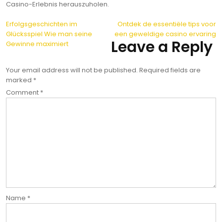
Casino-Erlebnis herauszuholen.
Post
Erfolgsgeschichten im
Ontdek de essentiële tips voor
Glücksspiel Wie man seine
een geweldige casino ervaring
navigation
Leave a Reply
Gewinne maximiert
Your email address will not be published.
Required fields are
marked
*
Comment
*
Name
*