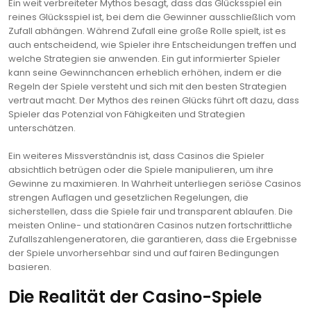
Ein weit verbreiteter Mythos besagt, dass das Glücksspiel ein
reines Glücksspiel ist, bei dem die Gewinner ausschließlich vom
Zufall abhängen. Während Zufall eine große Rolle spielt, ist es
auch entscheidend, wie Spieler ihre Entscheidungen treffen und
welche Strategien sie anwenden. Ein gut informierter Spieler
kann seine Gewinnchancen erheblich erhöhen, indem er die
Regeln der Spiele versteht und sich mit den besten Strategien
vertraut macht. Der Mythos des reinen Glücks führt oft dazu, dass
Spieler das Potenzial von Fähigkeiten und Strategien
unterschätzen.
Ein weiteres Missverständnis ist, dass Casinos die Spieler
absichtlich betrügen oder die Spiele manipulieren, um ihre
Gewinne zu maximieren. In Wahrheit unterliegen seriöse Casinos
strengen Auflagen und gesetzlichen Regelungen, die
sicherstellen, dass die Spiele fair und transparent ablaufen. Die
meisten Online- und stationären Casinos nutzen fortschrittliche
Zufallszahlengeneratoren, die garantieren, dass die Ergebnisse
der Spiele unvorhersehbar sind und auf fairen Bedingungen
basieren.
Die Realität der Casino-Spiele