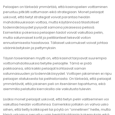
Pelaajien on tärkeää ymmärtää, että kasinopelien voittaminen
perustuu pitkälti sattumaan eikä strategiaan. Monet pelaajat
uskovat, että tietyt strategiat voivat parantaa heidän
mahdollisuuksiaan voittaa, mutta käytännössä tilastolliset
todennäköisyydet pysyvät samoina jokaisessa pelissä.
Esimerkiksi pokerissa pelaajien taidot voivat vaikuttaa peliin,
mutta satunnaiset kortit ja pelitilanteet tekevät voiton
ennustamisesta haastavaa. Tällaiset uskomukset voivat johtaa
väärinkäsityksiin ja pettymyksiin.
Täysin toisenlainen myytti on, että kasinot tarjoavat suurempia
voittomahdollisuuksia tietyille pelaajille. Tämä ei pidä
paikkaansa, sillä kaikki pelaajat kohtaavat saman
satunnaisuuden ja todennäköisyydet. Voittojen jakaminen ei riipu
pelaajan statuksesta tai pelihistoriasta. On tärkeää, että pelaajat
ymmärtävät, että jokainen peli on itsenäinen tapahtuma, eikä
aiemmilla pelatuilla kierroksilla ole vaikutusta tuleviin.
Lisäksi monet pelaajat uskovat, että tietyn pelin valitseminen voi
vaikuttaa heidän voittoihinsa. Esimerkiksi joillakin on vahva usko
siihen, että tietty kolikkopeli tai pöytä on “onnellinen” heille, mutta
tämä uskomus perustuu vain henkilökohtaisiin kokemuksiin eikä