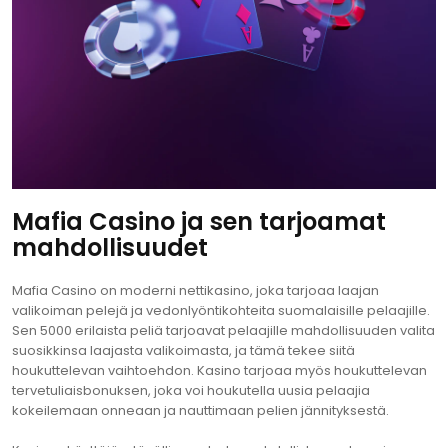
Mafia Casino ja sen tarjoamat
mahdollisuudet
Mafia Casino on moderni nettikasino, joka tarjoaa laajan
valikoiman pelejä ja vedonlyöntikohteita suomalaisille pelaajille.
Sen 5000 erilaista peliä tarjoavat pelaajille mahdollisuuden valita
suosikkinsa laajasta valikoimasta, ja tämä tekee siitä
houkuttelevan vaihtoehdon. Kasino tarjoaa myös houkuttelevan
tervetuliaisbonuksen, joka voi houkutella uusia pelaajia
kokeilemaan onneaan ja nauttimaan pelien jännityksestä.