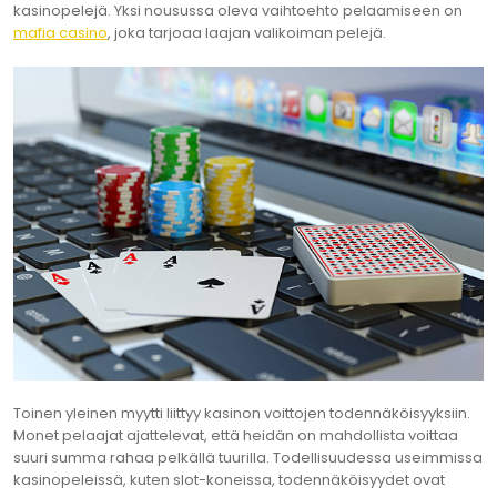
kasinopelejä. Yksi nousussa oleva vaihtoehto pelaamiseen on
mafia casino
, joka tarjoaa laajan valikoiman pelejä.
Toinen yleinen myytti liittyy kasinon voittojen todennäköisyyksiin.
Monet pelaajat ajattelevat, että heidän on mahdollista voittaa
suuri summa rahaa pelkällä tuurilla. Todellisuudessa useimmissa
kasinopeleissä, kuten slot-koneissa, todennäköisyydet ovat