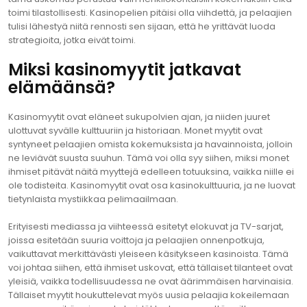
toimi tilastollisesti. Kasinopelien pitäisi olla viihdettä, ja pelaajien
tulisi lähestyä niitä rennosti sen sijaan, että he yrittävät luoda
strategioita, jotka eivät toimi.
Miksi kasinomyytit jatkavat
elämäänsä?
Kasinomyytit ovat eläneet sukupolvien ajan, ja niiden juuret
ulottuvat syvälle kulttuuriin ja historiaan. Monet myytit ovat
syntyneet pelaajien omista kokemuksista ja havainnoista, jolloin
ne leviävät suusta suuhun. Tämä voi olla syy siihen, miksi monet
ihmiset pitävät näitä myyttejä edelleen totuuksina, vaikka niille ei
ole todisteita. Kasinomyytit ovat osa kasinokulttuuria, ja ne luovat
tietynlaista mystiikkaa pelimaailmaan.
Erityisesti mediassa ja viihteessä esitetyt elokuvat ja TV-sarjat,
joissa esitetään suuria voittoja ja pelaajien onnenpotkuja,
vaikuttavat merkittävästi yleiseen käsitykseen kasinoista. Tämä
voi johtaa siihen, että ihmiset uskovat, että tällaiset tilanteet ovat
yleisiä, vaikka todellisuudessa ne ovat äärimmäisen harvinaisia.
Tällaiset myytit houkuttelevat myös uusia pelaajia kokeilemaan