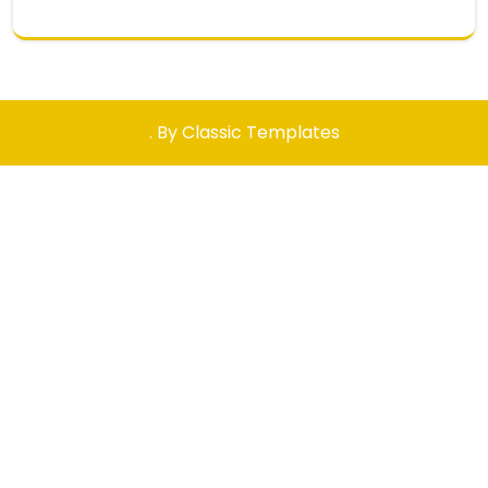
.
By Classic Templates