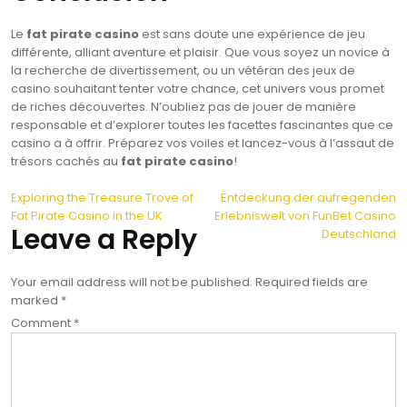
Le
fat pirate casino
est sans doute une expérience de jeu
différente, alliant aventure et plaisir. Que vous soyez un novice à
la recherche de divertissement, ou un vétéran des jeux de
casino souhaitant tenter votre chance, cet univers vous promet
de riches découvertes. N’oubliez pas de jouer de manière
responsable et d’explorer toutes les facettes fascinantes que ce
casino a à offrir. Préparez vos voiles et lancez-vous à l’assaut de
trésors cachés au
fat pirate casino
!
Post
Exploring the Treasure Trove of
Entdeckung der aufregenden
Fat Pirate Casino in the UK
Erlebniswelt von FunBet Casino
navigation
Leave a Reply
Deutschland
Your email address will not be published.
Required fields are
marked
*
Comment
*