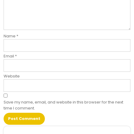
Name
*
Email
*
Website
Save my name, email, and website in this browser for the next
time I comment.