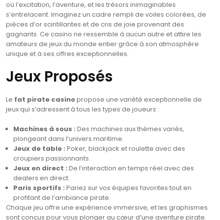
où l’excitation, l’aventure, et les trésors inimaginables
s’entrelacent. Imaginez un cadre rempli de voiles colorées, de
pièces d’or scintillantes et de cris de joie provenant des
gagnants. Ce casino ne ressemble à aucun autre et attire les
amateurs de jeux du monde entier grâce à son atmosphère
unique et à ses offres exceptionnelles.
Jeux Proposés
Le
fat pirate casino
propose une variété exceptionnelle de
jeux qui s’adressent à tous les types de joueurs :
Machines à sous :
Des machines aux thèmes variés,
plongeant dans l’univers maritime.
Jeux de table :
Poker, blackjack et roulette avec des
croupiers passionnants.
Jeux en direct :
De l’interaction en temps réel avec des
dealers en direct.
Paris sportifs :
Pariez sur vos équipes favorites tout en
profitant de l’ambiance pirate.
Chaque jeu offre une expérience immersive, et les graphismes
sont conçus pour vous plonger au cœur d’une aventure pirate.