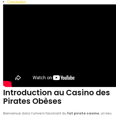
Conclusion
Introduction au Casino des
Pirates Obèses
Bienvenue dans l’univers fascinant du
fat pirate casino
, un lieu