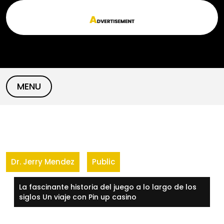
Skip
to
content
MENU
Dr. Jerry Mendez
Public
La fascinante historia del juego a lo largo de los
siglos Un viaje con Pin up casino