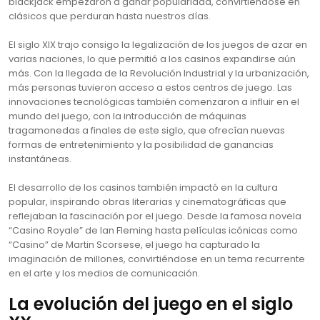
blackjack empezaron a ganar popularidad, convirtiéndose en
clásicos que perduran hasta nuestros días.
El siglo XIX trajo consigo la legalización de los juegos de azar en
varias naciones, lo que permitió a los casinos expandirse aún
más. Con la llegada de la Revolución Industrial y la urbanización,
más personas tuvieron acceso a estos centros de juego. Las
innovaciones tecnológicas también comenzaron a influir en el
mundo del juego, con la introducción de máquinas
tragamonedas a finales de este siglo, que ofrecían nuevas
formas de entretenimiento y la posibilidad de ganancias
instantáneas.
El desarrollo de los casinos también impactó en la cultura
popular, inspirando obras literarias y cinematográficas que
reflejaban la fascinación por el juego. Desde la famosa novela
“Casino Royale” de Ian Fleming hasta películas icónicas como
“Casino” de Martin Scorsese, el juego ha capturado la
imaginación de millones, convirtiéndose en un tema recurrente
en el arte y los medios de comunicación.
La evolución del juego en el siglo