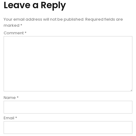
navigation
Leave a Reply
Your email address will not be published.
Required fields are
marked
*
Comment
*
Name
*
Email
*