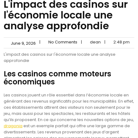
L'impact des casinos sur
l'économie locale une
analyse approfondie
|
No Comments
|
dean
|
2:48 pm
June 9, 2026
L'impact des casinos sur l'économie locale une analyse
approfondie
Les casinos comme moteurs
économiques
Les casinos jouent un rôle essentiel dans l’économie locale en
générant des revenus significatifs pour les municipalités. En effet,
ces établissements attirent des visiteurs non seulement pour le
jeu, mais aussi pour les spectacles, les restaurants et les hôtels
qu’ils proposent. En ce qui concerne les nouvelles options de jeu,
dragonia
est un exemple parfait qui offre une large gamme de
divertissements. Les revenus provenant des jeux d’argent