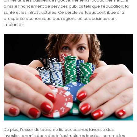
alimentent les caisses des gouvernements locaux, permettant
ainsi le financement de services publics tels que l’éducation, la
santé et les infrastructures. Ce cercle vertueux contribue à la
prospérité économique des régions où ces casinos sont
implantés.
De plus, l’essor du tourisme lié aux casinos favorise des
investissements dans des infrastructures locales, comme les