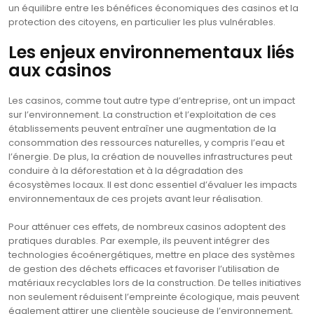
un équilibre entre les bénéfices économiques des casinos et la
protection des citoyens, en particulier les plus vulnérables.
Les enjeux environnementaux liés
aux casinos
Les casinos, comme tout autre type d’entreprise, ont un impact
sur l’environnement. La construction et l’exploitation de ces
établissements peuvent entraîner une augmentation de la
consommation des ressources naturelles, y compris l’eau et
l’énergie. De plus, la création de nouvelles infrastructures peut
conduire à la déforestation et à la dégradation des
écosystèmes locaux. Il est donc essentiel d’évaluer les impacts
environnementaux de ces projets avant leur réalisation.
Pour atténuer ces effets, de nombreux casinos adoptent des
pratiques durables. Par exemple, ils peuvent intégrer des
technologies écoénergétiques, mettre en place des systèmes
de gestion des déchets efficaces et favoriser l’utilisation de
matériaux recyclables lors de la construction. De telles initiatives
non seulement réduisent l’empreinte écologique, mais peuvent
également attirer une clientèle soucieuse de l’environnement,