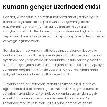
Kumarın gençler üzerindeki etkisi
Gençler, kumar kültürüne maruz kalmaya daha yatkın bir grup
olarak öne çıkmaktadır. Dijital oyunlar ve çevrimiçi bahis
platformları, gençlerin kumar dünyasına adım atmalarını
kolaylaştırmaktadır. Bu durum, gençlerin davranış biçimlerini ve
değer yargılarını etkileyerek, kumar oynamayı normalleştirmekte
ve yaygınlaştırmaktadır.
Gençler üzerinde kumarın etkileri, yalnızca ekonomik boyutla
sınırlı değildir. Sosyal medya ve diğer dijital platformlarda kumar
oynamak, sosyal çevrede bir popülarite unsuru haline gelebilir.
Bu durum, gençlerin kumara olan ilgisini artırmakla kalmayıp, aynı
zamanda bağımlılık riskini de yükseltir. Ayrıca, gençlerin kimlik
gelişimi üzerinde olumsuz etkiler yaratabilir.
Kumarın gençler üzerindeki etkisini azaltmak için ailelerin ve
eğitimcilerin dikkatli olması gerekmektedir. Gençlere kumarın
zararları hakkında bilgi vermek ve sorumlu davranışları teşvik
etmek, bu sorunun önlenmesinde önemli bir adımdır. Aynı
zamanda, toplumun kumar ile ilgili bilinçlenmesi ve eğitim