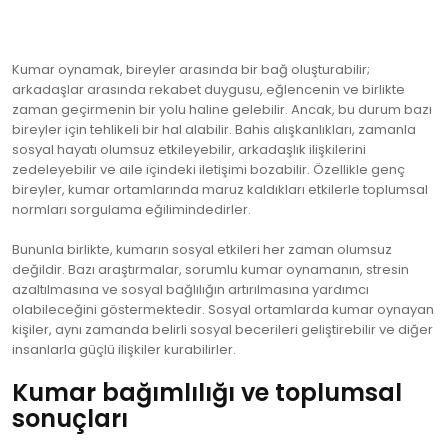
Kumar oynamak, bireyler arasında bir bağ oluşturabilir;
arkadaşlar arasında rekabet duygusu, eğlencenin ve birlikte
zaman geçirmenin bir yolu haline gelebilir. Ancak, bu durum bazı
bireyler için tehlikeli bir hal alabilir. Bahis alışkanlıkları, zamanla
sosyal hayatı olumsuz etkileyebilir, arkadaşlık ilişkilerini
zedeleyebilir ve aile içindeki iletişimi bozabilir. Özellikle genç
bireyler, kumar ortamlarında maruz kaldıkları etkilerle toplumsal
normları sorgulama eğilimindedirler.
Bununla birlikte, kumarın sosyal etkileri her zaman olumsuz
değildir. Bazı araştırmalar, sorumlu kumar oynamanın, stresin
azaltılmasına ve sosyal bağlılığın artırılmasına yardımcı
olabileceğini göstermektedir. Sosyal ortamlarda kumar oynayan
kişiler, aynı zamanda belirli sosyal becerileri geliştirebilir ve diğer
insanlarla güçlü ilişkiler kurabilirler.
Kumar bağımlılığı ve toplumsal
sonuçları