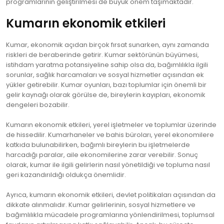
programlarının geliştirilmesi de büyük önem taşımaktadır.
Kumarın ekonomik etkileri
Kumar, ekonomik açıdan birçok fırsat sunarken, aynı zamanda
riskleri de beraberinde getirir. Kumar sektörünün büyümesi,
istihdam yaratma potansiyeline sahip olsa da, bağımlılıkla ilgili
sorunlar, sağlık harcamaları ve sosyal hizmetler açısından ek
yükler getirebilir. Kumar oyunları, bazı toplumlar için önemli bir
gelir kaynağı olarak görülse de, bireylerin kayıpları, ekonomik
dengeleri bozabilir.
Kumarın ekonomik etkileri, yerel işletmeler ve toplumlar üzerinde
de hissedilir. Kumarhaneler ve bahis büroları, yerel ekonomilere
katkıda bulunabilirken, bağımlı bireylerin bu işletmelerde
harcadığı paralar, aile ekonomilerine zarar verebilir. Sonuç
olarak, kumar ile ilgili gelirlerin nasıl yönetildiği ve topluma nasıl
geri kazandırıldığı oldukça önemlidir.
Ayrıca, kumarın ekonomik etkileri, devlet politikaları açısından da
dikkate alınmalıdır. Kumar gelirlerinin, sosyal hizmetlere ve
bağımlılıkla mücadele programlarına yönlendirilmesi, toplumsal