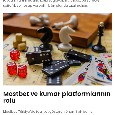
faydanın artırılmasına katkı sağlayabilir. Ancak, bu süreçte
şeffaflık ve hesap verebilirlik ön planda tutulmalıdır.
Mostbet ve kumar platformlarının
rolü
Mostbet, Türkiye’de faaliyet gösteren önemli bir bahis