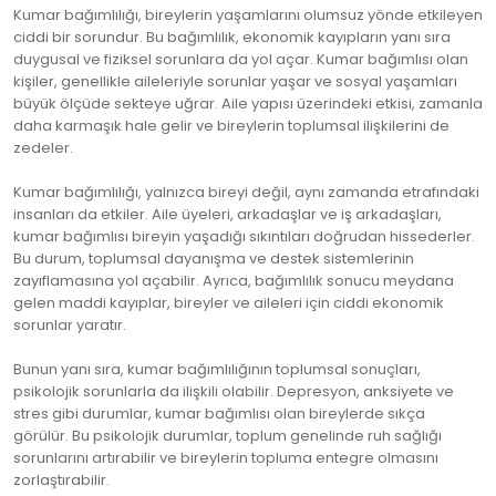
Kumar bağımlılığı, bireylerin yaşamlarını olumsuz yönde etkileyen
ciddi bir sorundur. Bu bağımlılık, ekonomik kayıpların yanı sıra
duygusal ve fiziksel sorunlara da yol açar. Kumar bağımlısı olan
kişiler, genellikle aileleriyle sorunlar yaşar ve sosyal yaşamları
büyük ölçüde sekteye uğrar. Aile yapısı üzerindeki etkisi, zamanla
daha karmaşık hale gelir ve bireylerin toplumsal ilişkilerini de
zedeler.
Kumar bağımlılığı, yalnızca bireyi değil, aynı zamanda etrafındaki
insanları da etkiler. Aile üyeleri, arkadaşlar ve iş arkadaşları,
kumar bağımlısı bireyin yaşadığı sıkıntıları doğrudan hissederler.
Bu durum, toplumsal dayanışma ve destek sistemlerinin
zayıflamasına yol açabilir. Ayrıca, bağımlılık sonucu meydana
gelen maddi kayıplar, bireyler ve aileleri için ciddi ekonomik
sorunlar yaratır.
Bunun yanı sıra, kumar bağımlılığının toplumsal sonuçları,
psikolojik sorunlarla da ilişkili olabilir. Depresyon, anksiyete ve
stres gibi durumlar, kumar bağımlısı olan bireylerde sıkça
görülür. Bu psikolojik durumlar, toplum genelinde ruh sağlığı
sorunlarını artırabilir ve bireylerin topluma entegre olmasını
zorlaştırabilir.