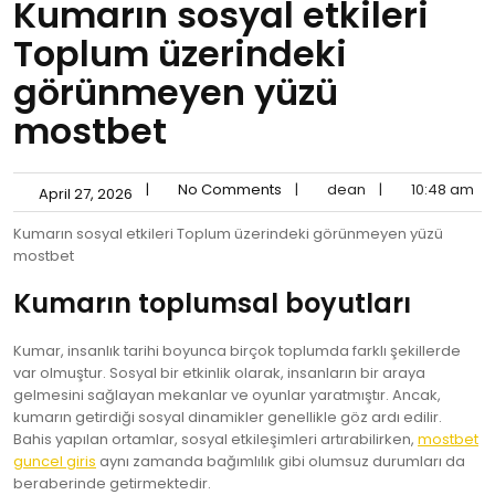
Kumarın sosyal etkileri
Toplum üzerindeki
görünmeyen yüzü
mostbet
|
No Comments
|
dean
|
10:48 am
April 27, 2026
Kumarın sosyal etkileri Toplum üzerindeki görünmeyen yüzü
mostbet
Kumarın toplumsal boyutları
Kumar, insanlık tarihi boyunca birçok toplumda farklı şekillerde
var olmuştur. Sosyal bir etkinlik olarak, insanların bir araya
gelmesini sağlayan mekanlar ve oyunlar yaratmıştır. Ancak,
kumarın getirdiği sosyal dinamikler genellikle göz ardı edilir.
Bahis yapılan ortamlar, sosyal etkileşimleri artırabilirken,
mostbet
guncel giris
aynı zamanda bağımlılık gibi olumsuz durumları da
beraberinde getirmektedir.