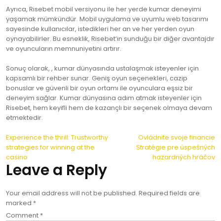
Ayrıca, Risebet mobil versiyonu ile her yerde kumar deneyimi
yaşamak mümkündür. Mobil uygulama ve uyumlu web tasarımı
sayesinde kullanıcılar, istedikleri her an ve her yerden oyun
oynayabilirler. Bu esneklik, Risebet’in sunduğu bir diğer avantajdır
ve oyuncuların memnuniyetini artırır.
Sonuç olarak, , kumar dünyasında ustalaşmak isteyenler için
kapsamlı bir rehber sunar. Geniş oyun seçenekleri, cazip
bonuslar ve güvenli bir oyun ortamı ile oyunculara eşsiz bir
deneyim sağlar. Kumar dünyasına adım atmak isteyenler için
Risebet, hem keyifli hem de kazançlı bir seçenek olmaya devam
etmektedir.
Post
Experience the thrill: Trustworthy
Ovládnite svoje financie
strategies for winning at the
Stratégie pre úspešných
navigation
casino
hazardných hráčov
Leave a Reply
Your email address will not be published.
Required fields are
marked
*
Comment
*