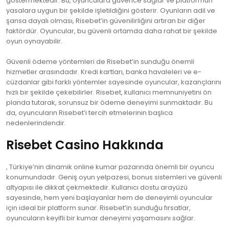
göstermektedir. Bu, oyunculara güvence sağlar ve platformun
yasalara uygun bir şekilde işletildiğini gösterir. Oyunların adil ve
şansa dayalı olması, Risebet’in güvenilirliğini artıran bir diğer
faktördür. Oyuncular, bu güvenli ortamda daha rahat bir şekilde
oyun oynayabilir.
Güvenli ödeme yöntemleri de Risebet’in sunduğu önemli
hizmetler arasındadır. Kredi kartları, banka havaleleri ve e-
cüzdanlar gibi farklı yöntemler sayesinde oyuncular, kazançlarını
hızlı bir şekilde çekebilirler. Risebet, kullanıcı memnuniyetini ön
planda tutarak, sorunsuz bir ödeme deneyimi sunmaktadır. Bu
da, oyuncuların Risebet’i tercih etmelerinin başlıca
nedenlerindendir.
Risebet Casino Hakkında
, Türkiye’nin dinamik online kumar pazarında önemli bir oyuncu
konumundadır. Geniş oyun yelpazesi, bonus sistemleri ve güvenli
altyapısı ile dikkat çekmektedir. Kullanıcı dostu arayüzü
sayesinde, hem yeni başlayanlar hem de deneyimli oyuncular
için ideal bir platform sunar. Risebet’in sunduğu fırsatlar,
oyuncuların keyifli bir kumar deneyimi yaşamasını sağlar.