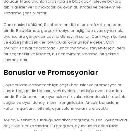
doludur. Masa oyunları arasında ise blackjack, rulet ve bakara
gibi klasikler yer almaktadır; bu oyunlar, strateji ve deneyim ile
kazanma şansını artırır.
Canlı casino bölümü, Risebet’in en dikkat çekici özelliklerinden
biridir. Bu bölümde, gerçek krupiyeler eşliğinde oyun oynamak,
oyunculara gerçek bir casino deneyimi sunar. Canlı yayın kalitesi
ve etkileşimli özellikler, oyuncuları oyunun içine çeker. Canlı
oyunlar, sosyal bir ortamda kumar oynamak isteyenler için ideal
bir seçenektir ve Risebet, bu deneyimi mükemmel bir şekilde
sunmaktadır.
Bonuslar ve Promosyonlar
, oyuncularını cezbetmek için çeşitli bonuslar ve promosyonlar
sunar. Hoş geldin bonusu, yeni üyelere sunduğu avantajlardan
biridir. Bu tür bonuslar, oyunculara ilk yatırımlarında ek bir destek
sağlar ve oyun deneyimlerini zenginleştirir. Ancak, bonusların
kullanım şartlarını bilmek, oyuncuların yararına olacaktır.
Ayrıca, Risebet’in sunduğu sadakat programı, düzenli oyunculara
çeşitli ödüller kazandırır. Bu program, oyuncuların daha fazla