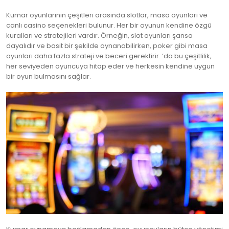
Kumar oyunlarının çeşitleri arasında slotlar, masa oyunları ve
canlı casino seçenekleri bulunur. Her bir oyunun kendine özgü
kuralları ve stratejileri vardır. Örneğin, slot oyunları şansa
dayalıdır ve basit bir şekilde oynanabilirken, poker gibi masa
oyunları daha fazla strateji ve beceri gerektirir. ‘da bu çeşitlilik,
her seviyeden oyuncuya hitap eder ve herkesin kendine uygun
bir oyun bulmasını sağlar.