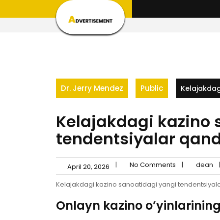
Skip
to
content
Dr. Jerry Mendez
Public
Kelajakdag
Kelajakdagi kazino 
tendentsiyalar qand
|
No Comments
|
dean
April 20, 2026
Kelajakdagi kazino sanoatidagi yangi tendentsiyal
Onlayn kazino o’yinlarining