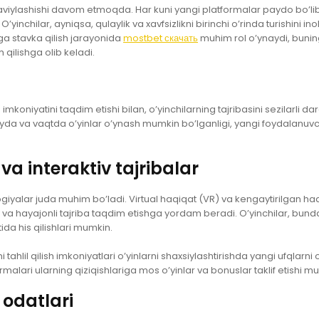
viylashishi davom etmoqda. Har kuni yangi platformalar paydo bo’lib
inchilar, ayniqsa, qulaylik va xavfsizlikni birinchi o’rinda turishini i
tga stavka qilish jarayonida
mostbet скачать
muhim rol o’ynaydi, buni
ilishga olib keladi.
imkoniyatini taqdim etishi bilan, o’yinchilarning tajribasini sezilarli d
yda va vaqtda o’yinlar o’ynash mumkin bo’lganligi, yangi foydalanuvc
va interaktiv tajribalar
iyalar juda muhim bo’ladi. Virtual haqiqat (VR) va kengaytirilgan ha
v va hayajonli tajriba taqdim etishga yordam beradi. O’yinchilar, bund
ida his qilishlari mumkin.
 tahlil qilish imkoniyatlari o’yinlarni shaxsiylashtirishda yangi ufqlarni
formalari ularning qiziqishlariga mos o’yinlar va bonuslar taklif etishi m
 odatlari