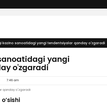
i kazino sanoatidagi yangi tendentsiyalar qanday o'zgaradi
sanoatidagi yangi
ay o'zgaradi
|
7:46 am
ar qanday o'zgaradi
 o’sishi