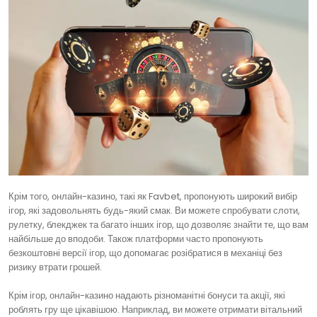
Крім того, онлайн-казино, такі як Favbet, пропонують широкий вибір
ігор, які задовольнять будь-який смак. Ви можете спробувати слоти,
рулетку, блекджек та багато інших ігор, що дозволяє знайти те, що вам
найбільше до вподоби. Також платформи часто пропонують
безкоштовні версії ігор, що допомагає розібратися в механіці без
ризику втрати грошей.
Крім ігор, онлайн-казино надають різноманітні бонуси та акції, які
роблять гру ще цікавішою. Наприклад, ви можете отримати вітальний