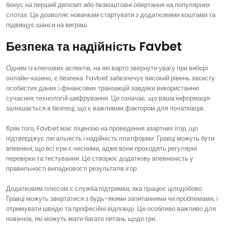
бонус на перший депозит або безкоштовні обертання на популярних
слотах. Це дозволяє новачкам стартувати з додатковими коштами та
підвищує шанси на виграш.
Безпека та надійність Favbet
Одним із ключових аспектів, на які варто звернути увагу при виборі
онлайн-казино, є безпека. Favbet забезпечує високий рівень захисту
особистих даних і фінансових транзакцій завдяки використанню
сучасних технологій шифрування. Це означає, що ваша інформація
залишається в безпеці, що є важливим фактором для початківців.
Крім того, Favbet має ліцензію на проведення азартних ігор, що
підтверджує легальність і надійність платформи. Гравці можуть бути
впевнені, що всі ігри є чесними, адже вони проходять регулярні
перевірки та тестування. Це створює додаткову впевненість у
правильності випадковості результатів ігор.
Додатковим плюсом є служба підтримки, яка працює цілодобово.
Гравці можуть звертатися з будь-якими запитаннями чи проблемами, і
отримувати швидкі та професійні відповіді. Це особливо важливо для
новачків, які можуть мати багато питань щодо гри.