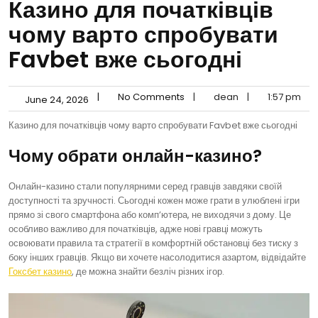
Казино для початківців
чому варто спробувати
Favbet вже сьогодні
|
No Comments
|
dean
|
1:57 pm
June 24, 2026
Казино для початківців чому варто спробувати Favbet вже сьогодні
Чому обрати онлайн-казино?
Онлайн-казино стали популярними серед гравців завдяки своїй
доступності та зручності. Сьогодні кожен може грати в улюблені ігри
прямо зі свого смартфона або комп’ютера, не виходячи з дому. Це
особливо важливо для початківців, адже нові гравці можуть
освоювати правила та стратегії в комфортній обстановці без тиску з
боку інших гравців. Якщо ви хочете насолодитися азартом, відвідайте
Гоксбет казино
, де можна знайти безліч різних ігор.