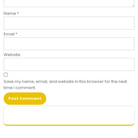
Name
*
Email
*
Website
Save my name, email, and website in this browser for the next
time I comment.