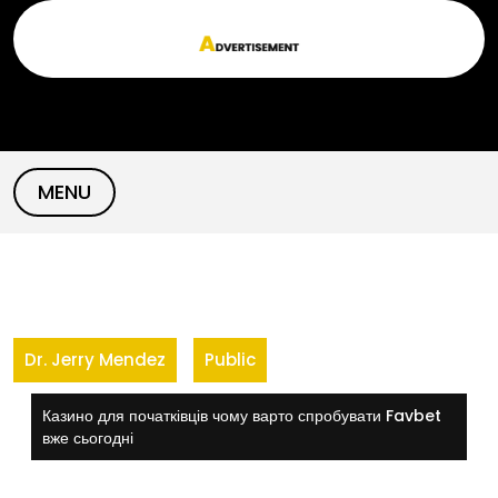
Skip
to
content
MENU
Dr. Jerry Mendez
Public
Казино для початківців чому варто спробувати Favbet
вже сьогодні