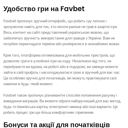
Удобство гри на Favbet
Favbet пропонує зручний інтерфейс, що робить гру легкою і
зрозумілою навіть для тих, хто ніколи раніше не грав в азартні ігри.
Весь контент на сайті представлений українською мовою, що
забезпечує зручність використання для гравців з України. Вам не
потрібно перекладати терміни або розбиратися в незнайомих мовах.
Крім того, платформа оптимізована для мобільних пристроїв, що
дозволяє грати в улюблені ігри на ходу. Незалежно від того, чи
перебуваєте ви вдома, на роботі або в подорожі, ви завжди можете
зайти в свій профіль і насолоджуватися грою в зручний для вас час.
Це особливо зручно для початківців, які можуть практикувати свої
навички в будь-який момент.
Favbet також пропонує різноманітні способи поповнення рахунку і
виведення виграшів. Ви можете обрати найзручніший для вас метод,
будь то банківська картка, електронні гаманці або інші варіанти. Це
робить процес гри ще більш комфортним і приємним.
Бонуси та акції для початківців