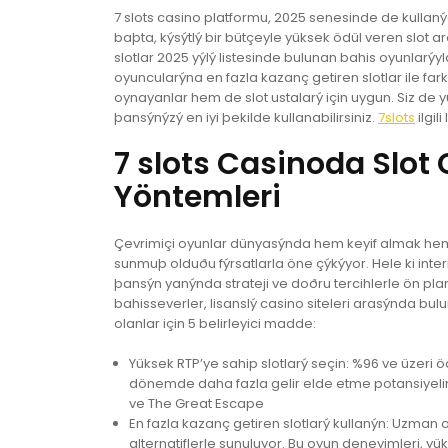
7 slots casino platformu, 2025 senesinde de kullan
baþta, kýsýtlý bir bütçeyle yüksek ödül veren slot a
slotlar 2025 yýlý listesinde bulunan bahis oyunlarýyla
oyuncularýna en fazla kazanç getiren slotlar ile far
oynayanlar hem de slot ustalarý için uygun. Siz de
þansýnýzý en iyi þekilde kullanabilirsiniz.
7slots
ilgil
7 slots Casinoda Sl
Yöntemleri
Çevrimiçi oyunlar dünyasýnda hem keyif almak hem
sunmuþ olduðu fýrsatlarla öne çýkýyor. Hele ki inte
þansýn yanýnda strateji ve doðru tercihlerle ön pl
bahisseverler, lisanslý casino siteleri arasýnda bu
olanlar için 5 belirleyici madde:
Yüksek RTP’ye sahip slotlarý seçin: %96 ve üzeri
dönemde daha fazla gelir elde etme potansiyeline 
ve The Great Escape
En fazla kazanç getiren slotlarý kullanýn: Uzman 
alternatiflerle sunuluyor. Bu oyun deneyimleri, 