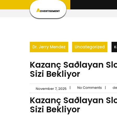
Skip
to
content
Dr. Jerry Mendez
Uncategorized
K
Kazanç Saðlayan Slo
Sizi Bekliyor
|
No Comments
|
de
November 7, 2025
Kazanç Saðlayan Slo
Sizi Bekliyor