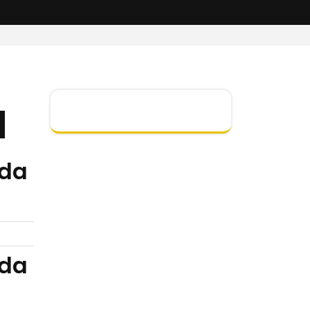
da
da