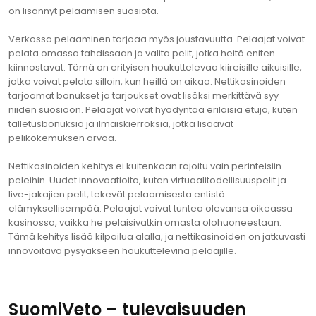
on lisännyt pelaamisen suosiota.
Verkossa pelaaminen tarjoaa myös joustavuutta. Pelaajat voivat
pelata omassa tahdissaan ja valita pelit, jotka heitä eniten
kiinnostavat. Tämä on erityisen houkuttelevaa kiireisille aikuisille,
jotka voivat pelata silloin, kun heillä on aikaa. Nettikasinoiden
tarjoamat bonukset ja tarjoukset ovat lisäksi merkittävä syy
niiden suosioon. Pelaajat voivat hyödyntää erilaisia etuja, kuten
talletusbonuksia ja ilmaiskierroksia, jotka lisäävät
pelikokemuksen arvoa.
Nettikasinoiden kehitys ei kuitenkaan rajoitu vain perinteisiin
peleihin. Uudet innovaatioita, kuten virtuaalitodellisuuspelit ja
live-jakajien pelit, tekevät pelaamisesta entistä
elämyksellisempää. Pelaajat voivat tuntea olevansa oikeassa
kasinossa, vaikka he pelaisivatkin omasta olohuoneestaan.
Tämä kehitys lisää kilpailua alalla, ja nettikasinoiden on jatkuvasti
innovoitava pysyäkseen houkuttelevina pelaajille.
SuomiVeto – tulevaisuuden