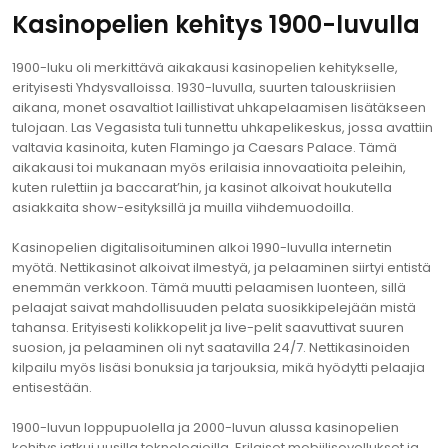
Kasinopelien kehitys 1900-luvulla
1900-luku oli merkittävä aikakausi kasinopelien kehitykselle,
erityisesti Yhdysvalloissa. 1930-luvulla, suurten talouskriisien
aikana, monet osavaltiot laillistivat uhkapelaamisen lisätäkseen
tulojaan. Las Vegasista tuli tunnettu uhkapelikeskus, jossa avattiin
valtavia kasinoita, kuten Flamingo ja Caesars Palace. Tämä
aikakausi toi mukanaan myös erilaisia innovaatioita peleihin,
kuten rulettiin ja baccarat’hin, ja kasinot alkoivat houkutella
asiakkaita show-esityksillä ja muilla viihdemuodoilla.
Kasinopelien digitalisoituminen alkoi 1990-luvulla internetin
myötä. Nettikasinot alkoivat ilmestyä, ja pelaaminen siirtyi entistä
enemmän verkkoon. Tämä muutti pelaamisen luonteen, sillä
pelaajat saivat mahdollisuuden pelata suosikkipelejään mistä
tahansa. Erityisesti kolikkopelit ja live-pelit saavuttivat suuren
suosion, ja pelaaminen oli nyt saatavilla 24/7. Nettikasinoiden
kilpailu myös lisäsi bonuksia ja tarjouksia, mikä hyödytti pelaajia
entisestään.
1900-luvun loppupuolella ja 2000-luvun alussa kasinopelien
kehitys jatkui uusilla teknologioilla. Erilaiset mobiilisovellukset ja