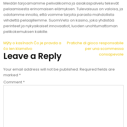
Meidän tarjoamamme pelivalikoima ja asiakaspalvelu tekevät
pelaamisesta erinomaisen elämyksen. Tulevaisuus on valoisa, ja
odotamme innolla, että voimme tarjota parasta mahdollista
viihdettä pelaajillemme. SuomiVeto on kasino, joka yhdistää
perinteet ja nykyaikaiset innovaatiot, luoden unohtumattoman
pelikokemuksen kaikille.
Post
Mýty o kasínach Čo je pravda a
Pratiche di gioco responsabile
čo len klamstvo
per una scommessa
navigation
Leave a Reply
consapevole
Your email address will not be published.
Required fields are
marked
*
Comment
*