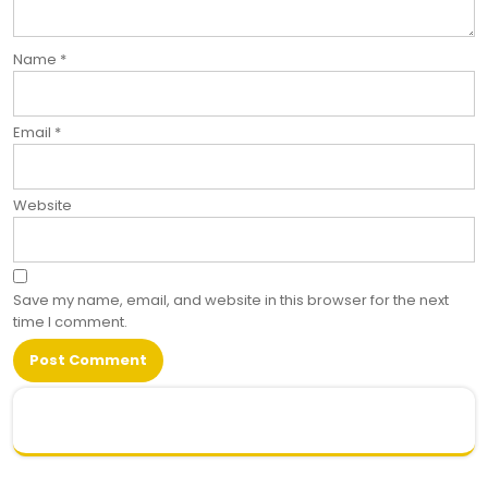
Name
*
Email
*
Website
Save my name, email, and website in this browser for the next
time I comment.