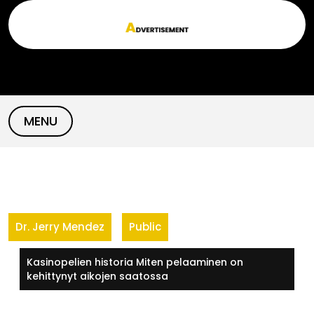
Skip
to
content
MENU
Dr. Jerry Mendez
Public
Kasinopelien historia Miten pelaaminen on
kehittynyt aikojen saatossa