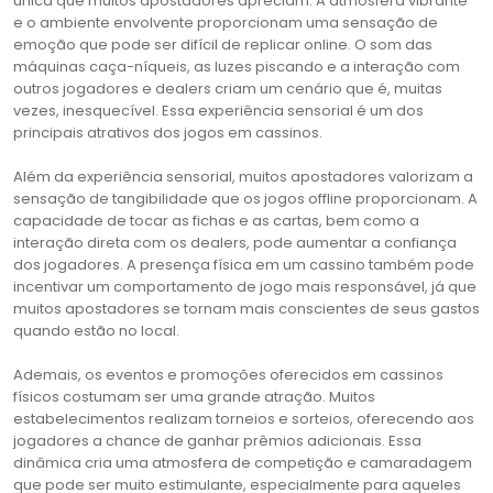
única que muitos apostadores apreciam. A atmosfera vibrante
e o ambiente envolvente proporcionam uma sensação de
emoção que pode ser difícil de replicar online. O som das
máquinas caça-níqueis, as luzes piscando e a interação com
outros jogadores e dealers criam um cenário que é, muitas
vezes, inesquecível. Essa experiência sensorial é um dos
principais atrativos dos jogos em cassinos.
Além da experiência sensorial, muitos apostadores valorizam a
sensação de tangibilidade que os jogos offline proporcionam. A
capacidade de tocar as fichas e as cartas, bem como a
interação direta com os dealers, pode aumentar a confiança
dos jogadores. A presença física em um cassino também pode
incentivar um comportamento de jogo mais responsável, já que
muitos apostadores se tornam mais conscientes de seus gastos
quando estão no local.
Ademais, os eventos e promoções oferecidos em cassinos
físicos costumam ser uma grande atração. Muitos
estabelecimentos realizam torneios e sorteios, oferecendo aos
jogadores a chance de ganhar prêmios adicionais. Essa
dinâmica cria uma atmosfera de competição e camaradagem
que pode ser muito estimulante, especialmente para aqueles