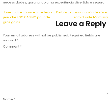
necessidades, garantindo uma experiência divertida e segura.
Post
Jouez votre chance : meilleurs
De bästa casinona världen över
jeux chez SG CASINO pour de
som du inte får missa
navigation
Leave a Reply
gros gains
Your email address will not be published.
Required fields are
marked
*
Comment
*
Name
*