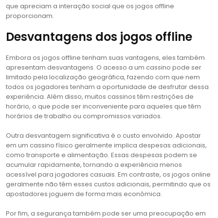
que apreciam a interação social que os jogos offline
proporcionam.
Desvantagens dos jogos offline
Embora os jogos offline tenham suas vantagens, eles também
apresentam desvantagens. O acesso a um cassino pode ser
limitado pela localização geográfica, fazendo com que nem
todos os jogadores tenham a oportunidade de desfrutar dessa
experiência. Além disso, muitos cassinos têm restrições de
horário, o que pode ser inconveniente para aqueles que têm
horários de trabalho ou compromissos variados.
Outra desvantagem significativa é o custo envolvido. Apostar
em um cassino físico geralmente implica despesas adicionais,
como transporte e alimentação. Essas despesas podem se
acumular rapidamente, tornando a experiência menos
acessível para jogadores casuais. Em contraste, os jogos online
geralmente não têm esses custos adicionais, permitindo que os
apostadores joguem de forma mais econômica.
Por fim, a segurança também pode ser uma preocupação em