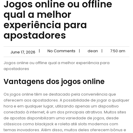
Jogos online ou offline
qual a melhor
experiência para
apostadores
|
No Comments
|
dean
|
7:50 am
June 17, 2026
Jogos online ou offline qual a melhor experiência para
apostadores
Vantagens dos jogos online
Os jogos online têm se destacado pela conveniência que
oferecem aos apostadores. A possibilidade de jogar a qualquer
hora e em qualquer lugar, utilizando apenas um dispositivo
conectado à internet, é um dos principais atrativos. Muitos sites
de apostas disponibilizam uma variedade de jogos, desde
clássicos como blackjack e roleta até slots modernos com
temas inovadores. Além disso, muitos deles oferecem bônus e