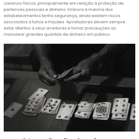
cassinos físicos, principalmente em relação à proteção de
pertences pessoais e dinheiro. Embora a maioria dos
estabelecimentos tenha segurança, ainda existem riscos
associados a furtos e fraudes. Apostadores devem sempre
estar atentos a seus arredores e tomar precauções ao
manusear grandes quantias de dinheiro em público.