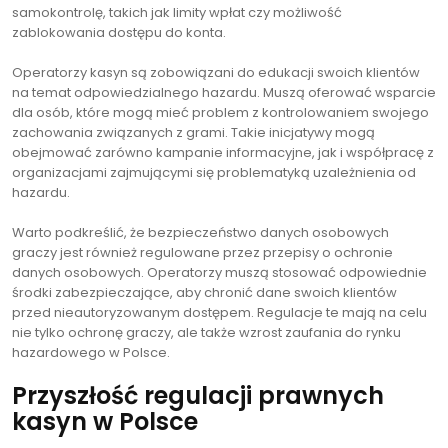
samokontrolę, takich jak limity wpłat czy możliwość
zablokowania dostępu do konta.
Operatorzy kasyn są zobowiązani do edukacji swoich klientów
na temat odpowiedzialnego hazardu. Muszą oferować wsparcie
dla osób, które mogą mieć problem z kontrolowaniem swojego
zachowania związanych z grami. Takie inicjatywy mogą
obejmować zarówno kampanie informacyjne, jak i współpracę z
organizacjami zajmującymi się problematyką uzależnienia od
hazardu.
Warto podkreślić, że bezpieczeństwo danych osobowych
graczy jest również regulowane przez przepisy o ochronie
danych osobowych. Operatorzy muszą stosować odpowiednie
środki zabezpieczające, aby chronić dane swoich klientów
przed nieautoryzowanym dostępem. Regulacje te mają na celu
nie tylko ochronę graczy, ale także wzrost zaufania do rynku
hazardowego w Polsce.
Przyszłość regulacji prawnych
kasyn w Polsce