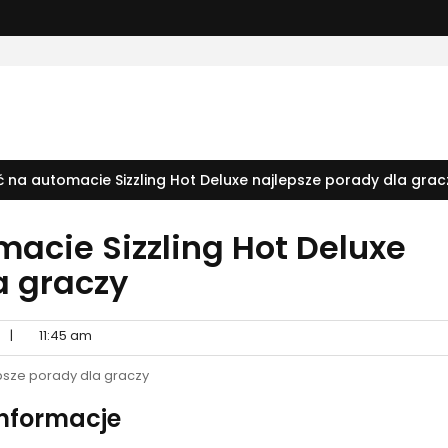
 na automacie Sizzling Hot Deluxe najlepsze porady dla grac
acie Sizzling Hot Deluxe
a graczy
|
11:45 am
psze porady dla graczy
informacje