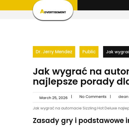
Skip
to
content
Dr. Jerry Mendez
Public
Jak wygrać
Jak wygrać na autom
najlepsze porady dl
|
No Comments
|
dean
March 25, 2026
Jak wygrać na automacie Sizzling Hot Deluxe najle
Zasady gry i podstawowe 