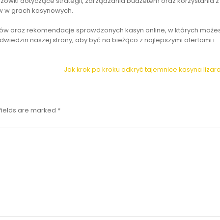
zówki dotyczące strategii, zarządzania budżetem oraz korzystania z
w w grach kasynowych.
sów oraz rekomendacje sprawdzonych kasyn online, w których może
wiedzin naszej strony, aby być na bieżąco z najlepszymi ofertami i
Jak krok po kroku odkryć tajemnice kasyna lizar
fields are marked
*