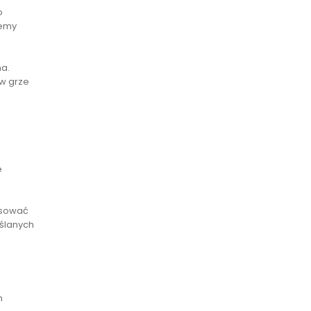
o
żemy
na.
 w grze
e
tosować
yślanych
h