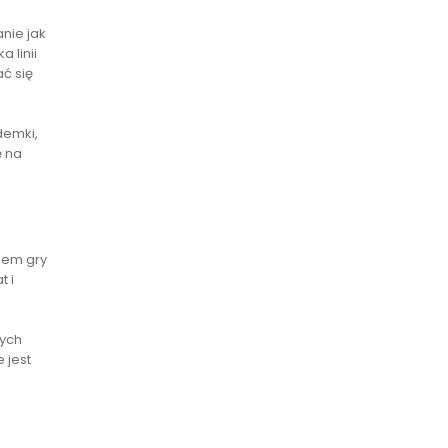
nie jak
 linii
ć się
demki,
ę na
iem gry
t i
zych
 jest