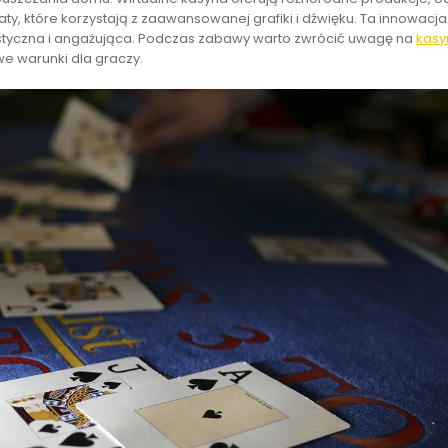
, które korzystają z zaawansowanej grafiki i dźwięku. Ta innowacja
ealistyczna i angażująca. Podczas zabawy warto zwrócić uwagę na
kasy
we warunki dla graczy.