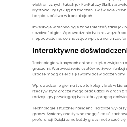
elektronicznych, takich jak PayPal czy Skrill, sprawi
kryptowaluty zyskują na znaczeniu w świecie kas
bezpieczeństwo w transakcjach.
Inwestycje w technologie zabezpieczeń, takie jak b
uczciwości gier. Wprowadzenie tych rozwiązań spr
niepodważalne, co znacząco wpływa na ich zaufani
Interaktywne doświadczeni
Technologia w kasynach online nie tylko zwiększa b
graczami. Wprowadzenie czatów na żywo i funkcji
Gracze mogą dzielić się swoimi doświadczeniami, st
Wprowadzenie gier na żywo to kolejny krok w kier
rzeczywistym gracze mogą brać udział w grach z 
rodzaju gry przyciągają tych, którzy pragną doś
Technologie sztucznej inteligencji są także wyko
graczy. Systemy analityczne mogą śledzić zachowa
preferencji. Dzięki temu każdy gracz może czuć się 