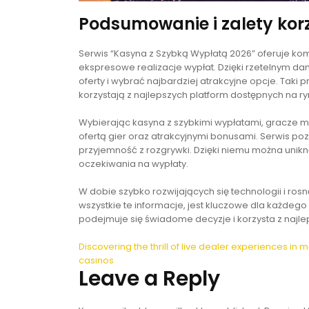
Podsumowanie i zalety korz
Serwis “Kasyna z Szybką Wypłatą 2026” oferuje kom
ekspresowe realizacje wypłat. Dzięki rzetelnym 
oferty i wybrać najbardziej atrakcyjne opcje. Taki 
korzystają z najlepszych platform dostępnych na ry
Wybierając kasyna z szybkimi wypłatami, gracze mo
ofertą gier oraz atrakcyjnymi bonusami. Serwis poz
przyjemność z rozgrywki. Dzięki niemu można uni
oczekiwania na wypłaty.
W dobie szybko rozwijających się technologii i rosn
wszystkie te informacje, jest kluczowe dla każde
podejmuje się świadome decyzje i korzysta z najle
Post
Discovering the thrill of live dealer experiences in
casinos
navigation
Leave a Reply