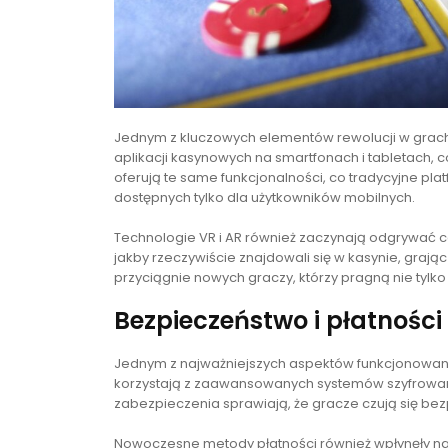
Jednym z kluczowych elementów rewolucji w grach o
aplikacji kasynowych na smartfonach i tabletach, c
oferują te same funkcjonalności, co tradycyjne pl
dostępnych tylko dla użytkowników mobilnych.
Technologie VR i AR również zaczynają odgrywać c
jakby rzeczywiście znajdowali się w kasynie, graj
przyciągnie nowych graczy, którzy pragną nie tylk
Bezpieczeństwo i płatności
Jednym z najważniejszych aspektów funkcjonowania 
korzystają z zaawansowanych systemów szyfrowani
zabezpieczenia sprawiają, że gracze czują się be
Nowoczesne metody płatności również wpłynęły na s