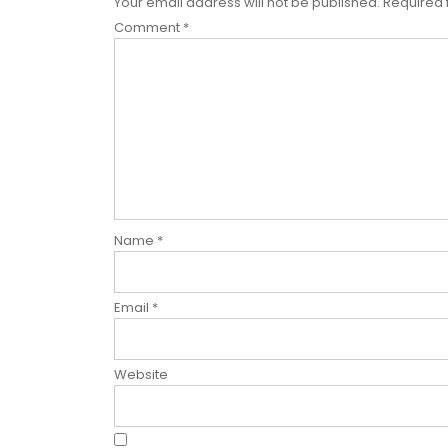
Your email address will not be published.
Required 
Comment
*
Name
*
Email
*
Website