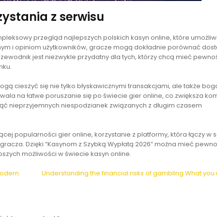
ystania z serwisu
pleksowy przegląd najlepszych polskich kasyn online, które umożliw
danym i opiniom użytkowników, gracze mogą dokładnie porównać dos
przewodnik jest niezwykle przydatny dla tych, którzy chcą mieć pewno
nku.
gą cieszyć się nie tylko błyskawicznymi transakcjami, ale także bog
wala na łatwe poruszanie się po świecie gier online, co zwiększa komf
knąć nieprzyjemnych niespodzianek związanych z długim czasem
ącej popularności gier online, korzystanie z platformy, która łączy w 
go gracza. Dzięki “Kasynom z Szybką Wypłatą 2026” można mieć pewno
pszych możliwości w świecie kasyn online.
 modern
Understanding the financial risks of gambling What you