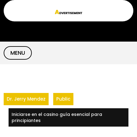
Skip
to
content
MENU
Dr. Jerry Mendez
Public
Iniciarse en el casino guía esencial para
principiantes