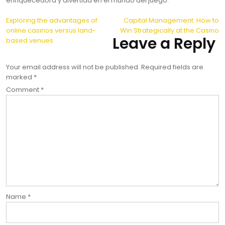
enriquecedora y divertida en el mundo del juego.
Post
Exploring the advantages of
Capital Management: How to
online casinos versus land-
Win Strategically at the Casino
navigation
Leave a Reply
based venues
Your email address will not be published.
Required fields are
marked
*
Comment
*
Name
*