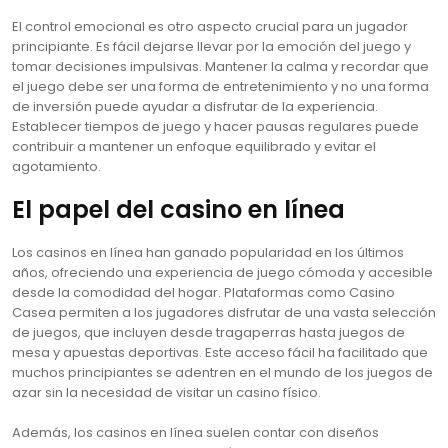
El control emocional es otro aspecto crucial para un jugador
principiante. Es fácil dejarse llevar por la emoción del juego y
tomar decisiones impulsivas. Mantener la calma y recordar que
el juego debe ser una forma de entretenimiento y no una forma
de inversión puede ayudar a disfrutar de la experiencia.
Establecer tiempos de juego y hacer pausas regulares puede
contribuir a mantener un enfoque equilibrado y evitar el
agotamiento.
El papel del casino en línea
Los casinos en línea han ganado popularidad en los últimos
años, ofreciendo una experiencia de juego cómoda y accesible
desde la comodidad del hogar. Plataformas como Casino
Casea permiten a los jugadores disfrutar de una vasta selección
de juegos, que incluyen desde tragaperras hasta juegos de
mesa y apuestas deportivas. Este acceso fácil ha facilitado que
muchos principiantes se adentren en el mundo de los juegos de
azar sin la necesidad de visitar un casino físico.
Además, los casinos en línea suelen contar con diseños