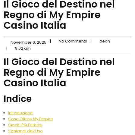
Il Gioco del Destino nel
Regno di My Empire
Casino Italia
|
No Comments
|
dean
November 6, 2025
|
9:02 am
Il Gioco del Destino nel
Regno di My Empire
Casino Italia
Indice
Introduzione
Cosa Offrire My Empire
Giochi Più Famosi
Vantaggi dell’Uso