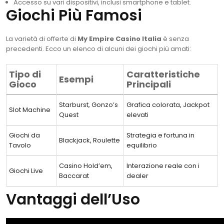
Accesso su vari dispositivi, inclusi smartphone e tablet.
Giochi Più Famosi
La varietà di offerte di
My Empire Casino Italia
è senza
precedenti. Ecco un elenco di alcuni dei giochi più amati:
Tipo di
Caratteristiche
Esempi
Gioco
Principali
Starburst, Gonzo’s
Grafica colorata, Jackpot
Slot Machine
Quest
elevati
Giochi da
Strategia e fortuna in
Blackjack, Roulette
Tavolo
equilibrio
Casino Hold’em,
Interazione reale con i
Giochi Live
Baccarat
dealer
Vantaggi dell’Uso