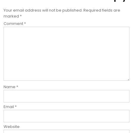
Your email address will not be published.
Required fields are
marked
*
Comment
*
Name
*
Email
*
Website