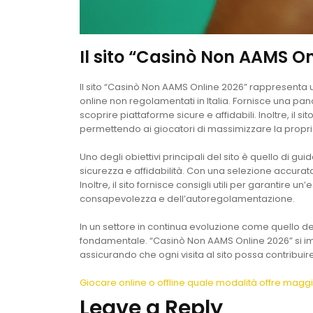
Il sito “Casinò Non AAMS O
Il sito “Casinò Non AAMS Online 2026” rappresenta u
online non regolamentati in Italia. Fornisce una pano
scoprire piattaforme sicure e affidabili. Inoltre, il 
permettendo ai giocatori di massimizzare la propri
Uno degli obiettivi principali del sito è quello di guid
sicurezza e affidabilità. Con una selezione accurata
Inoltre, il sito fornisce consigli utili per garantir
consapevolezza e dell’autoregolamentazione.
In un settore in continua evoluzione come quello de
fondamentale. “Casinò Non AAMS Online 2026” si impegn
assicurando che ogni visita al sito possa contribui
Post
Giocare online o offline quale modalità offre maggi
Leave a Reply
navigation