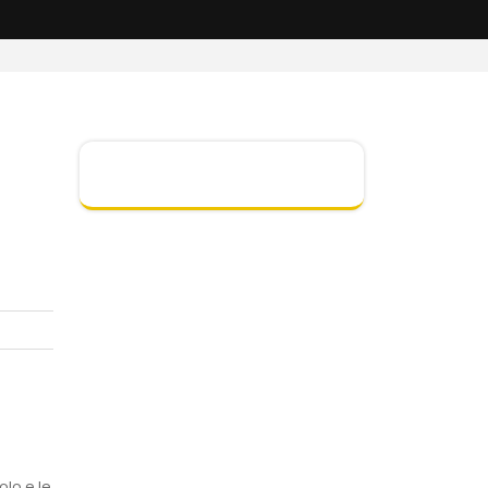
olo e le