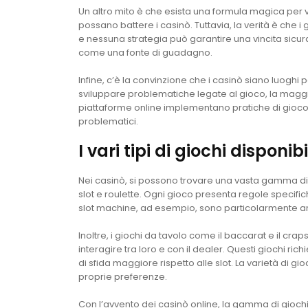
Un altro mito è che esista una formula magica per vi
possano battere i casinò. Tuttavia, la verità è che i
e nessuna strategia può garantire una vincita sicu
come una fonte di guadagno.
Infine, c’è la convinzione che i casinò siano luoghi 
sviluppare problematiche legate al gioco, la maggi
piattaforme online implementano pratiche di gioc
problematici.
I vari tipi di giochi disponib
Nei casinò, si possono trovare una vasta gamma di gi
slot e roulette. Ogni gioco presenta regole specifi
slot machine, ad esempio, sono particolarmente amat
Inoltre, i giochi da tavolo come il baccarat e il cra
interagire tra loro e con il dealer. Questi giochi ri
di sfida maggiore rispetto alle slot. La varietà di gi
proprie preferenze.
Con l’avvento dei casinò online, la gamma di giochi 