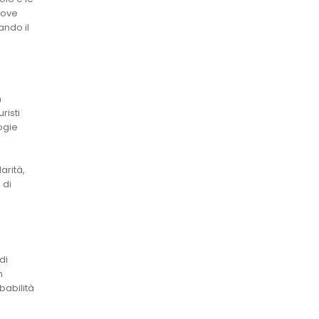
dove
ando il
n
risti
ogie
arità,
 di
di
n
babilità