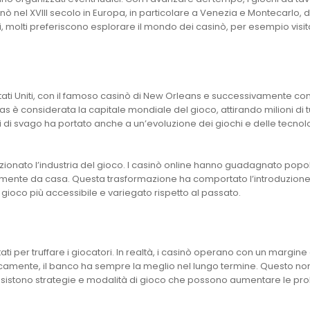
nò nel XVIII secolo in Europa, in particolare a Venezia e Montecarlo, 
i, molti preferiscono esplorare il mondo dei casinò, per esempio visit
i Stati Uniti, con il famoso casinò di New Orleans e successivamente co
as è considerata la capitale mondiale del gioco, attirando milioni di tu
i di svago ha portato anche a un’evoluzione dei giochi e delle tecnol
luzionato l’industria del gioco. I casinò online hanno guadagnato popol
nte da casa. Questa trasformazione ha comportato l’introduzione
gioco più accessibile e variegato rispetto al passato.
ti per truffare i giocatori. In realtà, i casinò operano con un margine 
isticamente, il banco ha sempre la meglio nel lungo termine. Questo no
esistono strategie e modalità di gioco che possono aumentare le pro