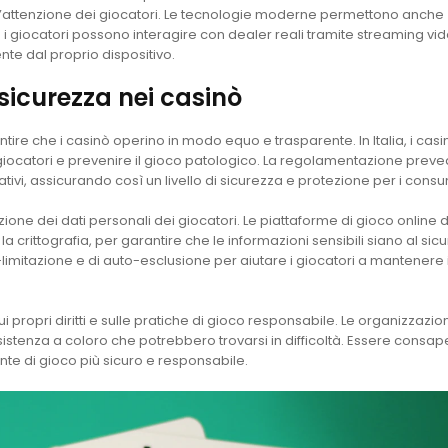
rano l’attenzione dei giocatori. Le tecnologie moderne permettono anche
i giocatori possono interagire con dealer reali tramite streaming vid
nte dal proprio dispositivo.
 sicurezza nei casinò
ire che i casinò operino in modo equo e trasparente. In Italia, i casi
giocatori e prevenire il gioco patologico. La regolamentazione preve
ativi, assicurando così un livello di sicurezza e protezione per i consu
zione dei dati personali dei giocatori. Le piattaforme di gioco online
rittografia, per garantire che le informazioni sensibili siano al sicu
-limitazione e di auto-esclusione per aiutare i giocatori a mantenere i
ui propri diritti e sulle pratiche di gioco responsabile. Le organizzazion
sistenza a coloro che potrebbero trovarsi in difficoltà. Essere consap
ente di gioco più sicuro e responsabile.