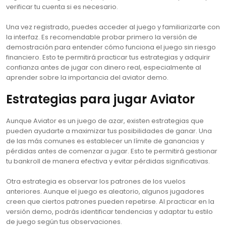
verificar tu cuenta si es necesario.
Una vez registrado, puedes acceder al juego y familiarizarte con
la interfaz. Es recomendable probar primero la versión de
demostración para entender cómo funciona el juego sin riesgo
financiero. Esto te permitirá practicar tus estrategias y adquirir
confianza antes de jugar con dinero real, especialmente al
aprender sobre la importancia del aviator demo.
Estrategias para jugar Aviator
Aunque Aviator es un juego de azar, existen estrategias que
pueden ayudarte a maximizar tus posibilidades de ganar. Una
de las más comunes es establecer un límite de ganancias y
pérdidas antes de comenzar a jugar. Esto te permitirá gestionar
tu bankroll de manera efectiva y evitar pérdidas significativas.
Otra estrategia es observar los patrones de los vuelos
anteriores. Aunque el juego es aleatorio, algunos jugadores
creen que ciertos patrones pueden repetirse. Al practicar en la
versión demo, podrás identificar tendencias y adaptar tu estilo
de juego según tus observaciones.