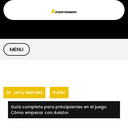
Skip
to
content
MENU
Dr. Jerry Mendez
Public
Guía completa para principiantes en el juego
Cómo empezar con Aviator