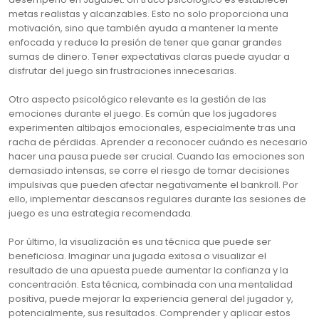
metas realistas y alcanzables. Esto no solo proporciona una
motivación, sino que también ayuda a mantener la mente
enfocada y reduce la presión de tener que ganar grandes
sumas de dinero. Tener expectativas claras puede ayudar a
disfrutar del juego sin frustraciones innecesarias.
Otro aspecto psicológico relevante es la gestión de las
emociones durante el juego. Es común que los jugadores
experimenten altibajos emocionales, especialmente tras una
racha de pérdidas. Aprender a reconocer cuándo es necesario
hacer una pausa puede ser crucial. Cuando las emociones son
demasiado intensas, se corre el riesgo de tomar decisiones
impulsivas que pueden afectar negativamente el bankroll. Por
ello, implementar descansos regulares durante las sesiones de
juego es una estrategia recomendada.
Por último, la visualización es una técnica que puede ser
beneficiosa. Imaginar una jugada exitosa o visualizar el
resultado de una apuesta puede aumentar la confianza y la
concentración. Esta técnica, combinada con una mentalidad
positiva, puede mejorar la experiencia general del jugador y,
potencialmente, sus resultados. Comprender y aplicar estos