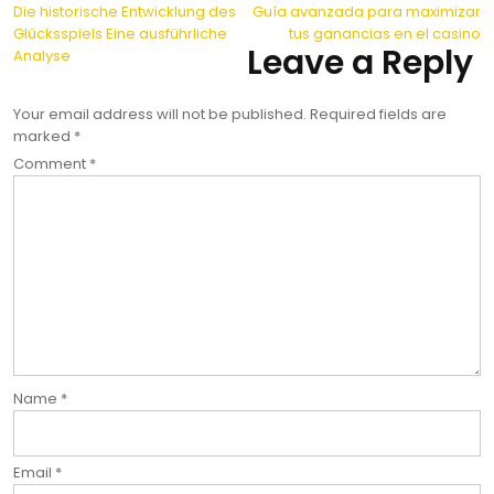
Post
Die historische Entwicklung des
Guía avanzada para maximizar
Glücksspiels Eine ausführliche
tus ganancias en el casino
navigation
Leave a Reply
Analyse
Your email address will not be published.
Required fields are
marked
*
Comment
*
Name
*
Email
*