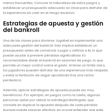
menos frecuentes. Conocer la naturaleza de estos juegos y
establecer un presupuesto adecuado es clave para disfrutar de
la experiencia sin caer en el riesgo excesivo.
Estrategias de apuesta y gestión
del bankroll
Una de las claves para dominar Jugabet es implementar una
adecuada gestión del bankroll. Esto implica establecer un
presupuesto antes de comenzar a jugar y ceñirse a él, lo que
puede ayudar a prevenir pérdidas significativas. Es
recomendable dividir el bankroll en sesiones de juego, lo que
permite un mejor control sobre el gasto. Al tener un límite claro,
los jugadores pueden disfrutar de una experiencia más relajada
y evitar la tentación de seguir apostando tras una racha
perdedora.
Además, aplicar estrategias de apuesta puede ser muy
beneficioso. Por ejemplo, en juegos como la ruleta, algunas
personas optan por utilizar la estrategia Martingale, que
consiste en duplicar la apuesta después de cada pérdida.
Aunque puede parecer efectiva, es crucial entender que este