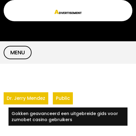
Skip
to
content
MENU
Dr. Jerry Mendez
Public
Gokken geavanceerd een uitgebreide gids voor
zumobet casino gebruikers