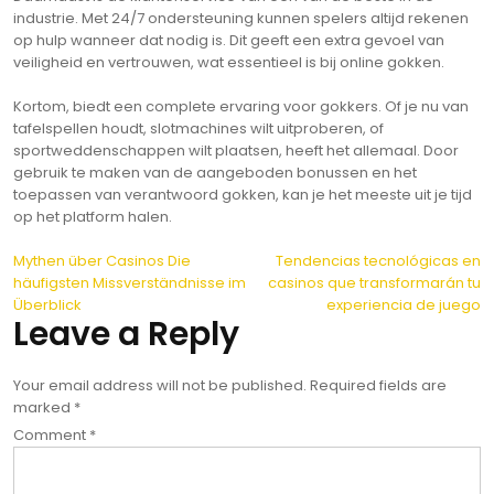
industrie. Met 24/7 ondersteuning kunnen spelers altijd rekenen
op hulp wanneer dat nodig is. Dit geeft een extra gevoel van
veiligheid en vertrouwen, wat essentieel is bij online gokken.
Kortom, biedt een complete ervaring voor gokkers. Of je nu van
tafelspellen houdt, slotmachines wilt uitproberen, of
sportweddenschappen wilt plaatsen, heeft het allemaal. Door
gebruik te maken van de aangeboden bonussen en het
toepassen van verantwoord gokken, kan je het meeste uit je tijd
op het platform halen.
Post
Mythen über Casinos Die
Tendencias tecnológicas en
häufigsten Missverständnisse im
casinos que transformarán tu
navigation
Überblick
experiencia de juego
Leave a Reply
Your email address will not be published.
Required fields are
marked
*
Comment
*