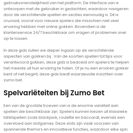
gebruiksvriendelijkheid van het platform. De interface van is
ontworpen met de gebruiker in gedachten, waardoor navigeren
door de verschillende spellen en secties eenvoudig is. Dit is
cruciaal, vooral voor nieuwe spelers die misschien niet veel
ervaring hebben met online gokken. Bovendien is de
klantenservice 24/7 beschikbaar om vragen of problemen snel
op te lossen.
In deze gids zullen we dieper ingaan op de verschillende
aspecten van gokken bij . Van de soorten spellen tot tips voor
verantwoord gokken, deze gids is bedoeld om spelers te helpen
het meeste uit hun ervaring te halen. Of je nu een ervaren gokker
bent of net begint, deze gids biedt waardevolle inzichten over
zumo bet.
Spelvariëteiten bij Zumo Bet
Een van de grootste troeven van is de enorme variëteit aan
spellen die beschikbaar zijn. Spelers kunnen kiezen uit klassieke
tafelspellen zoals blackjack, roulette en baccarat, evenals een
overvloed aan slotgames. Deze slots zijn vaak voorzien van
spannende thema’s en innovatieve functies, waardoor elke spin