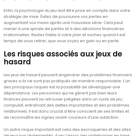
Enfin, la psychologie du jeu doit être prise en compte dans votre
stratégie de mise. Évitez de poursuivre vos pertes en
augmentant vos mises après une mauvaise série. Cela peut
mener à une spirale de pertes et à des décisions financières
irrationnelles. Restez fidèle à votre plan et sachez quand il est
temps de vous retirer, que vous soyez en gain ou en perte.
Les risques associés aux jeux de
hasard
Les jeux de hasard peuvent engendrer des problèmes financiers
graves si ils ne sont pas pratiqués de manière responsable. L’un
des principaux risques est la possibilité de développer une
dépendance. Les personnes qui ne gèrent pas bien leurs
finances peuvent se retrouver piégées dans un cycle de jeu
compulsif, entraînant des dettes importantes et des problèmes
relationnels. Il est donc crucial d’être conscient de ses limites et
de reconnaître les signes avant-coureurs d’une addiction.
Un autre risque important est celui des escroqueries et des sites
de jeux non réglementés. Avec l’essor des plateformes en ligne,