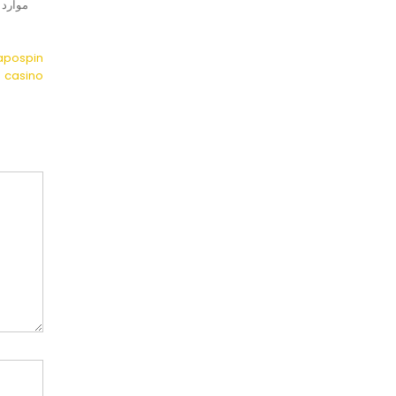
capospin
casino