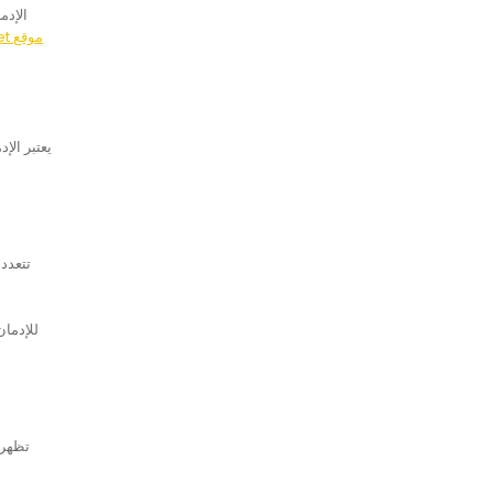
الإدم
1xbet موقع
يعتبر الإ
تتعدد
تظهر 