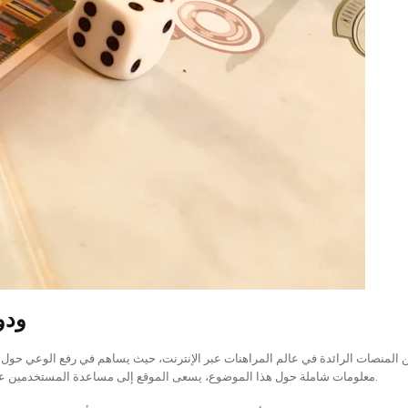
موقع
معلومات شاملة حول هذا الموضوع، يسعى الموقع إلى مساعدة المستخدمين على فهم المخاطر المرتبطة بالمقامرة وتعزيز السلوكيات الصحية.