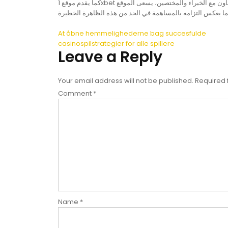
كما يقدم موقع 1xbet موارد تعليمية ومواد توعوية تساعد الأفراد على اتخاذ قرارات مستنيرة بشأن المراهنات. بالتعاون مع الخبراء والمختصين، يسعى الموقع
Post
At åbne hemmelighederne bag succesfulde
casinospilstrategier for alle spillere
navigation
Leave a Reply
Your email address will not be published.
Required 
Comment
*
Name
*