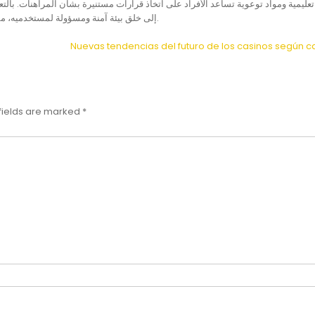
إلى خلق بيئة آمنة ومسؤولة لمستخدميه، مما يعكس التزامه بالمساهمة في الحد من هذه الظاهرة الخطيرة.
Nuevas tendencias del futuro de los casinos según 
fields are marked
*