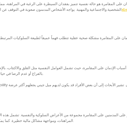
ان على المقامرة هو حالة نفسية تتميز بفقدان السيطرة على الرغبة في المراهنة، مما
الشخصية والاجتماعية والمهنية. يواجه الأشخاص المدمنون صعوبة في التوقف عن ا
دمان على المقامرة مشكلة صحية عقلية تتطلب فهماً عميقاً لطبيعة السلوكيات المرتبطة
 أسباب الإدمان على المقامرة، حيث تشمل العوامل النفسية مثل القلق والاكتئاب، بالإض
بالفراغ أو عدم الرضا في حياتهم، مما يجعلهم يلجأون إلى المقامرة كوسيلة للهروب من الواقع.
على المدمنين على المقامرة مجموعة من الأعراض السلوكية والنفسية. تشمل هذه الأ
المراهنات، ومواجهة مشاكل مالية خطيرة. كما يمكن أن يتسبب هذا الإدمان في تدهور العلاقات الشخصية والعائلية.