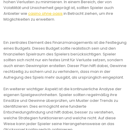
hohen Verlusten zu minimieren. In einem Bereich, der von
Volatilität und Unsicherheit geprägt ist, sollten Spieler auch
Anbieter wie
casino ohne oasis
in Betracht ziehen, um ihre
Möglichkeiten zu erweitern.
Ein zentrales Element des Finanzmanagements ist die Festlegung
eines Budgets. Dieses Budget sollte realistisch sein und den
finanziellen Spielraum des Spielers berücksichtigen. Spieler
sollten sich nicht nur ein festes Limit für Verluste setzen, sondern
auch einen Gewinnplan erstellen. Dieser Plan hilft dabei, Gewinne
rechtzeitig zu sichern und zu verhindern, dass man in der
Aufregung des Spiels mehr ausgibt, als ursprünglich eingeplant.
Ein weiterer wichtiger Aspekt ist die kontinuierliche Analyse der
eigenen Spielgewohnheiten. Spieler sollten regelmäßig ihre
Einsätze und Gewinne überprüfen, um Muster oder Trends zu
identifizieren. Dies ermöglicht eine fundierte
Entscheidungsfindung und hilft dabei, besser zu verstehen,
welche Strategien funktionieren und welche nicht. Auf diese
Weise kann jeder Spieler seine Herangehensweise an das
Glücksspiel kontinuierlich optimieren.