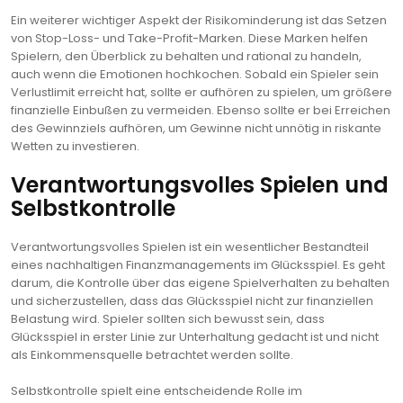
Ein weiterer wichtiger Aspekt der Risikominderung ist das Setzen
von Stop-Loss- und Take-Profit-Marken. Diese Marken helfen
Spielern, den Überblick zu behalten und rational zu handeln,
auch wenn die Emotionen hochkochen. Sobald ein Spieler sein
Verlustlimit erreicht hat, sollte er aufhören zu spielen, um größere
finanzielle Einbußen zu vermeiden. Ebenso sollte er bei Erreichen
des Gewinnziels aufhören, um Gewinne nicht unnötig in riskante
Wetten zu investieren.
Verantwortungsvolles Spielen und
Selbstkontrolle
Verantwortungsvolles Spielen ist ein wesentlicher Bestandteil
eines nachhaltigen Finanzmanagements im Glücksspiel. Es geht
darum, die Kontrolle über das eigene Spielverhalten zu behalten
und sicherzustellen, dass das Glücksspiel nicht zur finanziellen
Belastung wird. Spieler sollten sich bewusst sein, dass
Glücksspiel in erster Linie zur Unterhaltung gedacht ist und nicht
als Einkommensquelle betrachtet werden sollte.
Selbstkontrolle spielt eine entscheidende Rolle im