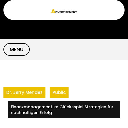
Skip
to
content
MENU
Dr. Jerry Mendez
Public
Finanzmanagement im Glücksspiel Strategien für
nachhaltigen Erfolg