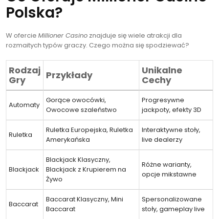
Polska?
W ofercie
Millioner Casino
znajduje się wiele atrakcji dla
rozmaitych typów graczy. Czego można się spodziewać?
Rodzaj
Unikalne
Przykłady
Gry
Cechy
Gorące owocówki,
Progresywne
Automaty
Owocowe szaleństwo
jackpoty, efekty 3D
Ruletka Europejska, Ruletka
Interaktywne stoły,
Ruletka
Amerykańska
live dealerzy
Blackjack Klasyczny,
Różne warianty,
Blackjack
Blackjack z Krupierem na
opcje mikstawne
Żywo
Baccarat Klasyczny, Mini
Spersonalizowane
Baccarat
Baccarat
stoły, gameplay live