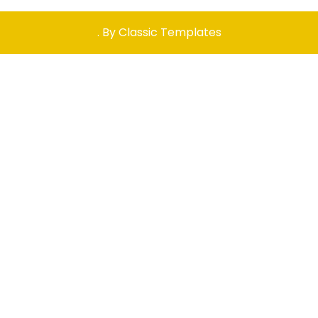
.
By Classic Templates