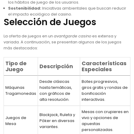
los hábitos de juego de los usuarios.
Sostenibilidad:
Iniciativas ambientales que buscan reducir
el impacto ecológico del casino.
Selección de Juegos
La oferta de juegos en un
avantgarde casino
es extensa y
variada. A continuación, se presentan algunos de los juegos
más destacados:
Tipo de
Características
Descripción
Juego
Especiales
Desde clásicas
Botes progresivos,
Máquinas
hasta temáticas,
giros gratis y rondas de
Tragamonedas
con gráficos de
bonificación
alta resolución.
interactivas.
Mesas con crupieres en
Blackjack, Ruleta y
Juegos de
vivo y opciones de
Póker en diversas
Mesa
apuestas
variantes.
personalizadas.