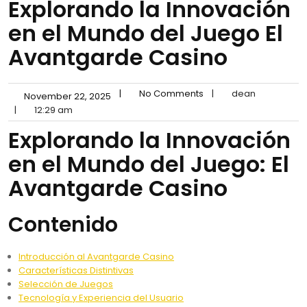
Explorando la Innovación
en el Mundo del Juego El
Avantgarde Casino
|
No Comments
|
dean
November 22, 2025
|
12:29 am
Explorando la Innovación
en el Mundo del Juego: El
Avantgarde Casino
Contenido
Introducción al Avantgarde Casino
Características Distintivas
Selección de Juegos
Tecnología y Experiencia del Usuario