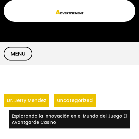
Skip
to
content
MENU
Dr. Jerry Mendez
Uncategorized
Explorando la Innovación en el Mundo del Juego El
Avantgarde Casino