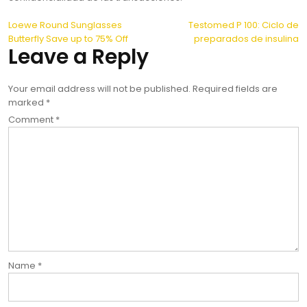
Post
Loewe Round Sunglasses
Testomed P 100: Ciclo de
Butterfly Save up to 75% Off
preparados de insulina
navigation
Leave a Reply
Your email address will not be published.
Required fields are
marked
*
Comment
*
Name
*