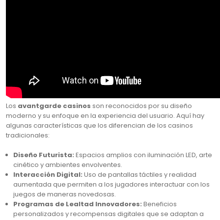
Los
avantgarde casinos
son reconocidos por su diseño
moderno y su enfoque en la experiencia del usuario. Aquí hay
algunas características que los diferencian de los casinos
tradicionales:
Diseño Futurista:
Espacios amplios con iluminación LED, arte
cinético y ambientes envolventes.
Interacción Digital:
Uso de pantallas táctiles y realidad
aumentada que permiten a los jugadores interactuar con los
juegos de maneras novedosas.
Programas de Lealtad Innovadores:
Beneficios
personalizados y recompensas digitales que se adaptan a