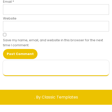
Email
*
Website
Save my name, email, and website in this browser for the next
time I comment.
.
By Classic Templates