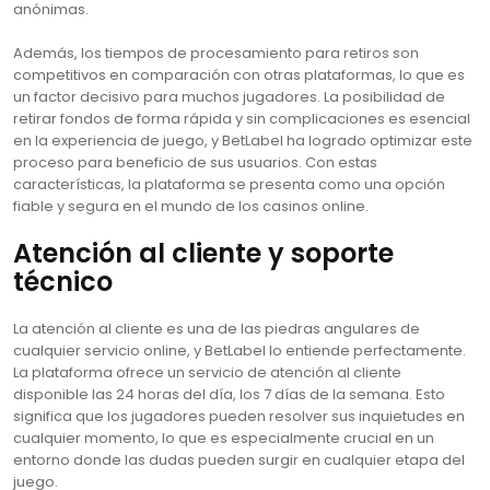
anónimas.
Además, los tiempos de procesamiento para retiros son
competitivos en comparación con otras plataformas, lo que es
un factor decisivo para muchos jugadores. La posibilidad de
retirar fondos de forma rápida y sin complicaciones es esencial
en la experiencia de juego, y BetLabel ha logrado optimizar este
proceso para beneficio de sus usuarios. Con estas
características, la plataforma se presenta como una opción
fiable y segura en el mundo de los casinos online.
Atención al cliente y soporte
técnico
La atención al cliente es una de las piedras angulares de
cualquier servicio online, y BetLabel lo entiende perfectamente.
La plataforma ofrece un servicio de atención al cliente
disponible las 24 horas del día, los 7 días de la semana. Esto
significa que los jugadores pueden resolver sus inquietudes en
cualquier momento, lo que es especialmente crucial en un
entorno donde las dudas pueden surgir en cualquier etapa del
juego.