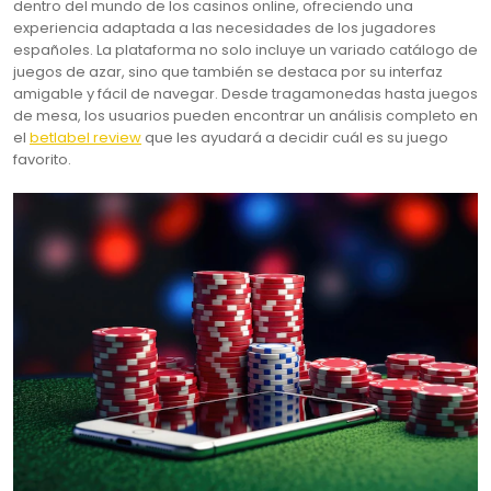
dentro del mundo de los casinos online, ofreciendo una
experiencia adaptada a las necesidades de los jugadores
españoles. La plataforma no solo incluye un variado catálogo de
juegos de azar, sino que también se destaca por su interfaz
amigable y fácil de navegar. Desde tragamonedas hasta juegos
de mesa, los usuarios pueden encontrar un análisis completo en
el
betlabel review
que les ayudará a decidir cuál es su juego
favorito.