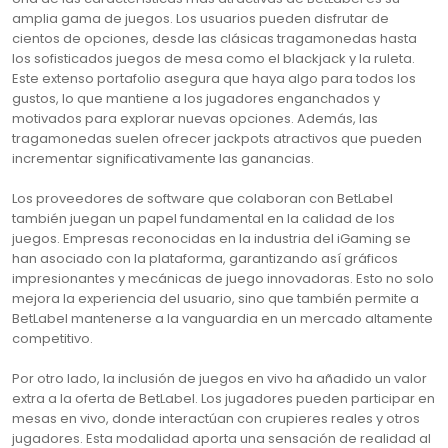
amplia gama de juegos. Los usuarios pueden disfrutar de
cientos de opciones, desde las clásicas tragamonedas hasta
los sofisticados juegos de mesa como el blackjack y la ruleta.
Este extenso portafolio asegura que haya algo para todos los
gustos, lo que mantiene a los jugadores enganchados y
motivados para explorar nuevas opciones. Además, las
tragamonedas suelen ofrecer jackpots atractivos que pueden
incrementar significativamente las ganancias.
Los proveedores de software que colaboran con BetLabel
también juegan un papel fundamental en la calidad de los
juegos. Empresas reconocidas en la industria del iGaming se
han asociado con la plataforma, garantizando así gráficos
impresionantes y mecánicas de juego innovadoras. Esto no solo
mejora la experiencia del usuario, sino que también permite a
BetLabel mantenerse a la vanguardia en un mercado altamente
competitivo.
Por otro lado, la inclusión de juegos en vivo ha añadido un valor
extra a la oferta de BetLabel. Los jugadores pueden participar en
mesas en vivo, donde interactúan con crupieres reales y otros
jugadores. Esta modalidad aporta una sensación de realidad al