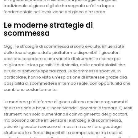
tradizionale al gioco digitale ha segnato un’altra tappa
fondamentale nell’evoluzione del gioco d’azzardo.
Le moderne strategie di
scommessa
Oggi, le strategie di scommessa si sono evolute, influenzate
dalle tecnologie e dalle piattaforme disponibili. I giocatori
possono accedere a una varietà di strumenti e risorse per
migliorare le loro possibilità di vincita, dalle analisi statistiche
all’uso di software specializzati. Le scommesse sportive, in
particolare, hanno visto un’esplosione di interesse grazie alla
possibilità di scommettere in tempo reale, con opportunità che
cambiano costantemente.
Le moderne piattaforme di gioco offrono anche programmi di
fidelizzazione e bonus, incentivando i giocatori a tornare. Questi
strumenti non solo aumentano il coinvolgimento dei giocatori,
ma possono anche influenzare le strategie di scommessa,
poiché i giocatori cercano di massimizzare i loro guadagni
sfruttando le offerte disponibili. La competizione tra i casinò