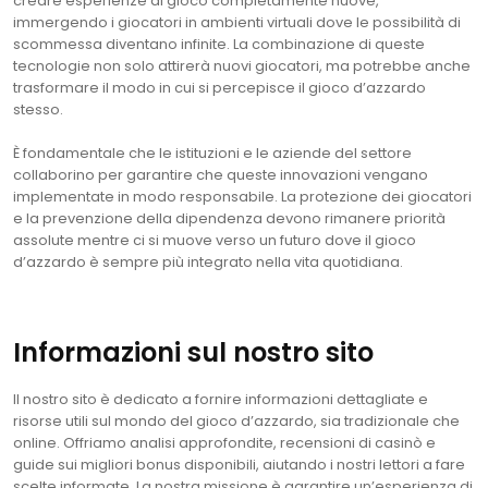
creare esperienze di gioco completamente nuove,
immergendo i giocatori in ambienti virtuali dove le possibilità di
scommessa diventano infinite. La combinazione di queste
tecnologie non solo attirerà nuovi giocatori, ma potrebbe anche
trasformare il modo in cui si percepisce il gioco d’azzardo
stesso.
È fondamentale che le istituzioni e le aziende del settore
collaborino per garantire che queste innovazioni vengano
implementate in modo responsabile. La protezione dei giocatori
e la prevenzione della dipendenza devono rimanere priorità
assolute mentre ci si muove verso un futuro dove il gioco
d’azzardo è sempre più integrato nella vita quotidiana.
Informazioni sul nostro sito
Il nostro sito è dedicato a fornire informazioni dettagliate e
risorse utili sul mondo del gioco d’azzardo, sia tradizionale che
online. Offriamo analisi approfondite, recensioni di casinò e
guide sui migliori bonus disponibili, aiutando i nostri lettori a fare
scelte informate. La nostra missione è garantire un’esperienza di