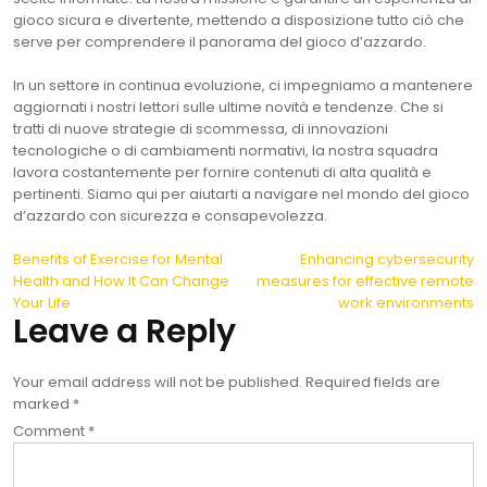
gioco sicura e divertente, mettendo a disposizione tutto ciò che
serve per comprendere il panorama del gioco d’azzardo.
In un settore in continua evoluzione, ci impegniamo a mantenere
aggiornati i nostri lettori sulle ultime novità e tendenze. Che si
tratti di nuove strategie di scommessa, di innovazioni
tecnologiche o di cambiamenti normativi, la nostra squadra
lavora costantemente per fornire contenuti di alta qualità e
pertinenti. Siamo qui per aiutarti a navigare nel mondo del gioco
d’azzardo con sicurezza e consapevolezza.
Post
Benefits of Exercise for Mental
Enhancing cybersecurity
Health and How It Can Change
measures for effective remote
navigation
Your Life
work environments
Leave a Reply
Your email address will not be published.
Required fields are
marked
*
Comment
*