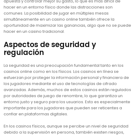
apuesta y controlar mejor su gasto, lo que es más difícil de
hacer en un entorno físico donde las distracciones son
comunes. La posibilidad de jugar en múltiples mesas
simultáneamente en un casino online también ofrece la
oportunidad de maximizar las ganancias, algo que no se puede
hacer en un casino tradicional.
Aspectos de seguridad y
regulación
La seguridad es una preocupación fundamental tanto en los
casinos online como en los físicos. Los casinos en línea se
esfuerzan por proteger la información personal y financiera de
los jugadores mediante el uso de tecnologías de cifrado
avanzadas. Además, muchos de estos casinos están regulados
por autoridades de juego de renombre, lo que garantiza un
entorno justo y seguro para los usuarios. Esto es especialmente
importante para los jugadores que pueden ser reticentes a
confiar en plataformas digitales.
En los casinos físicos, aunque se percibe un nivel de seguridad
debido a la supervisión en persona, también existen riesgos,