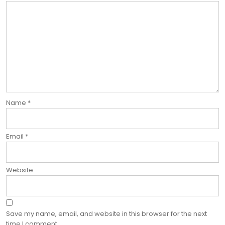
Name
*
Email
*
Website
Save my name, email, and website in this browser for the next
time I comment.