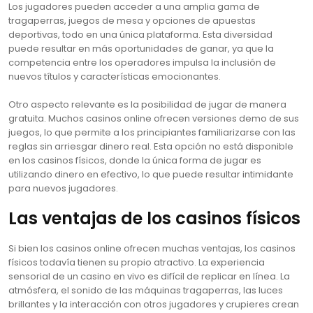
Los jugadores pueden acceder a una amplia gama de
tragaperras, juegos de mesa y opciones de apuestas
deportivas, todo en una única plataforma. Esta diversidad
puede resultar en más oportunidades de ganar, ya que la
competencia entre los operadores impulsa la inclusión de
nuevos títulos y características emocionantes.
Otro aspecto relevante es la posibilidad de jugar de manera
gratuita. Muchos casinos online ofrecen versiones demo de sus
juegos, lo que permite a los principiantes familiarizarse con las
reglas sin arriesgar dinero real. Esta opción no está disponible
en los casinos físicos, donde la única forma de jugar es
utilizando dinero en efectivo, lo que puede resultar intimidante
para nuevos jugadores.
Las ventajas de los casinos físicos
Si bien los casinos online ofrecen muchas ventajas, los casinos
físicos todavía tienen su propio atractivo. La experiencia
sensorial de un casino en vivo es difícil de replicar en línea. La
atmósfera, el sonido de las máquinas tragaperras, las luces
brillantes y la interacción con otros jugadores y crupieres crean