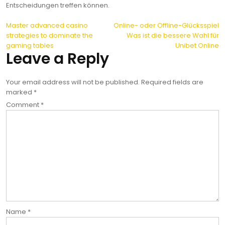
Entscheidungen treffen können.
Post
Master advanced casino
Online- oder Offline-Glücksspiel
strategies to dominate the
Was ist die bessere Wahl für
navigation
gaming tables
Unibet Online
Leave a Reply
Your email address will not be published.
Required fields are
marked
*
Comment
*
Name
*