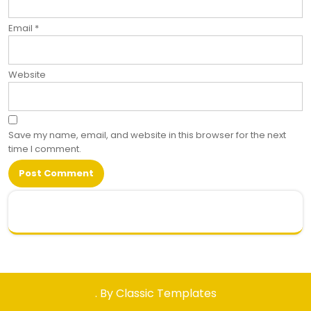
Email
*
Website
Save my name, email, and website in this browser for the next
time I comment.
.
By Classic Templates