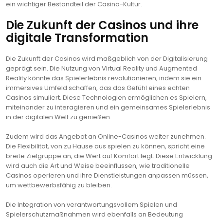
ein wichtiger Bestandteil der Casino-Kultur.
Die Zukunft der Casinos und ihre
digitale Transformation
Die Zukunft der Casinos wird maßgeblich von der Digitalisierung
geprägt sein. Die Nutzung von Virtual Reality und Augmented
Reality könnte das Spielerlebnis revolutionieren, indem sie ein
immersives Umfeld schaffen, das das Gefühl eines echten
Casinos simuliert. Diese Technologien ermöglichen es Spielern,
miteinander zu interagieren und ein gemeinsames Spielerlebnis
in der digitalen Welt zu genießen.
Zudem wird das Angebot an Online-Casinos weiter zunehmen.
Die Flexibilität, von zu Hause aus spielen zu können, spricht eine
breite Zielgruppe an, die Wert auf Komfort legt. Diese Entwicklung
wird auch die Art und Weise beeinflussen, wie traditionelle
Casinos operieren und ihre Dienstleistungen anpassen müssen,
um wettbewerbsfähig zu bleiben.
Die Integration von verantwortungsvollem Spielen und
Spielerschutzmaßnahmen wird ebenfalls an Bedeutung