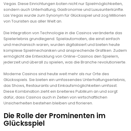
Vegas. Diese Einrichtungen boten nicht nur Spielmöglichkeiten,
sondern auch Unterhaltung, Gastronomie und Luxusunterkünfte.
Las Vegas wurde zum Synonym für Glücksspiel und zog Millionen
von Touristen aus aller Welt an.
Die Integration von Technologie in die Casinos veränderte das
Spielerlebnis grundlegend. Spielautomaten, die einst einfach
und mechanisch waren, wurden digitalisiert und bieten heute
komplexe Spielmechaniken und ansprechende Grafiken. Zudem
ermöglicht die Entwicklung von Online-Casinos den Spielern,
jederzeit und überall zu spielen, was die Branche revolutionierte.
Moderne Casinos sind heute weit mehr als nur Orte des
Glücksspiels. Sie bieten ein umfassendes Unterhaltungserlebnis,
das Shows, Restaurants und Einkaufsmöglichkeiten umfasst.
Diese Kombination zieht ein breiteres Publikum an und sorgt
dafür, dass Casinos auch in Zeiten von wirtschaftlichen
Unsicherheiten bestehen bleiben und florieren.
Die Rolle der Prominenten im
Glücksspiel