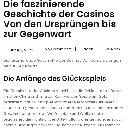
Die faszinierende
Geschichte der Casinos
Von den Ursprüngen bis
zur Gegenwart
|
No Comments
|
dean
|
7:34 am
June 11, 2026
Die faszinierende Geschichte der Casinos Von den Ursprüngen
bis zur Gegenwart
Die Anfänge des Glücksspiels
Die Geschichte der Casinos reicht bis in die Antike zurück. Bereits
im alten China und im alten Rom wurden Spiele um Geld
praktiziert. Das Glücksspiel war oft ein Bestandteil kultureller
Rituale und gesellschaftlicher Zusammenkünfte. In diesen frühen
Gesellschaften wurden Würfelspiele und Wettkämpfe
organisiert, die nicht nur der Unterhaltung dienten, sondern auch
soziale Bindungen stärkten. Heute finden Nutzer auch Optionen,