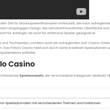
bten Ziel für Glücksspielenthusiasten entwickelt, die nach aufregend
einem eingängigen Design, der benutzerfreundlichen Oberfläche und 
wohl für Anfänger als auch für erfahrene Spieler geeignet ist.
ots und Tischspielen, sondern auch ein aufregendes Live-Casino-Erlebn
. Das Pistolo Casino hebt sich durch seine kreativen Spieloptionen u
pielerlebnis entfaltet.
lo Casino
e umfassende
Spielauswahl
, die verschiedene Kategorien abdeckt. Hi
von Spielautomaten mit verschiedenen Themen und Funktionen.