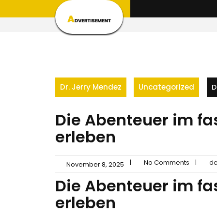
Skip
to
content
Dr. Jerry Mendez
Uncategorized
D
Die Abenteuer im fa
erleben
|
No Comments
|
de
November 8, 2025
Die Abenteuer im fa
erleben