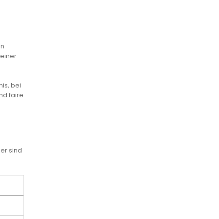
en
einer
is, bei
nd faire
er sind