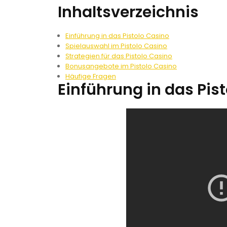
Inhaltsverzeichnis
Einführung in das Pistolo Casino
Spielauswahl im Pistolo Casino
Strategien für das Pistolo Casino
Bonusangebote im Pistolo Casino
Häufige Fragen
Einführung in das Pis