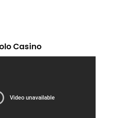
tolo Casino