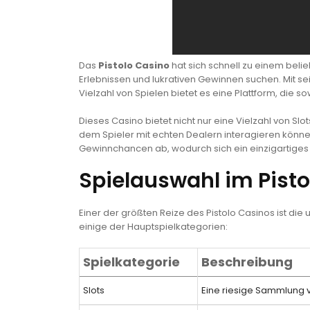
Das
Pistolo Casino
hat sich schnell zu einem belie
Erlebnissen und lukrativen Gewinnen suchen. Mit s
Vielzahl von Spielen bietet es eine Plattform, die so
Dieses Casino bietet nicht nur eine Vielzahl von Sl
dem Spieler mit echten Dealern interagieren können
Gewinnchancen ab, wodurch sich ein einzigartiges S
Spielauswahl im Pisto
Einer der größten Reize des Pistolo Casinos ist di
einige der Hauptspielkategorien:
Spielkategorie
Beschreibung
Slots
Eine riesige Sammlung 