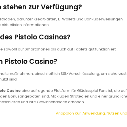
stehen zur Verfügung?
ethoden, darunter Kreditkarten, E-Wallets und Banküberweisungen.
 aktuellsten Informationen.
 des Pistolo Casinos?
ie sowohl auf Smartphones als auch auf Tablets gut funktioniert.
m Pistolo Casino?
erheitsmaßnahmen, einschließlich SSL-Verschlüsselung, um sicherzuste
ützt sind.
olo Casino
eine aufregende Plattform für Glücksspiel Fans ist, die auf
en Bonusangeboten sind. Mit klugen Strategien und einer gründlich
s maximieren und ihre Gewinnchancen erhöhen.
Anapolon Kur: Anwendung, Nutzen und