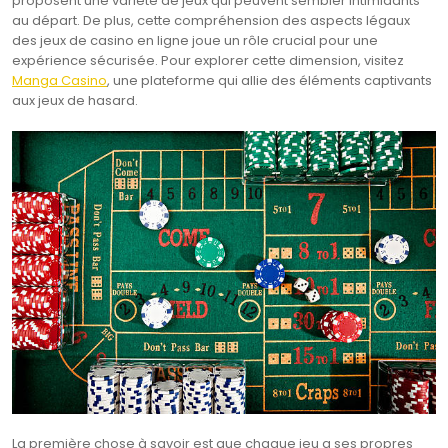
proposent une variété de jeux qui peuvent sembler intimidants
au départ. De plus, cette compréhension des aspects légaux
des jeux de casino en ligne joue un rôle crucial pour une
expérience sécurisée. Pour explorer cette dimension, visitez
Manga Casino
, une plateforme qui allie des éléments captivants
aux jeux de hasard.
La première chose à savoir est que chaque jeu a ses propres