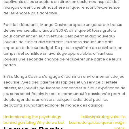
captivants et les croupiers en direct en costumes inspirés des
mangas créent une atmosphère unique, rendant l’expérience
de jeu encore plus agréable.
Pour les débutants, Manga Casino propose un généreux bonus
de bienvenue allant jusqu’à 300 €, ainsi que 50 tours gratuits
pour commencer leur aventure. Cela permet aux nouveaux
joueurs de s’initier aux différents jeux sans risquer une part
importante de leur budget. De plus, le système de cashback en
temps réel constitue un avantage appréciable, offrant aux
joueurs une seconde chance de récupérer une partie de leurs
pertes.
Enfin, Manga Casino s’engage à fournir un environnement de jeu
sécurisé. Avec des paiements rapides et un service clientèle
attentif, les joueurs peuvent se concentrer sur leur expérience de
jeu sans souci. Rejoindre cette communauté passionnée permet
de plonger dans un univers ludique inédit, idéal pour les
débutants souhaitant explorer le monde des casinos.
Post
Understanding the psychology
İrəliləyiş strategiyaları ilə
behind gambling Why do we bet
kazinoda qələbə qazanmağın
navigation
yolları