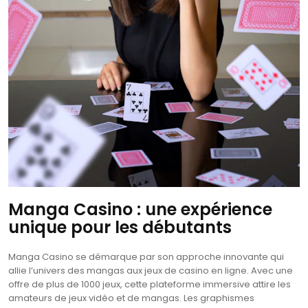
Manga Casino : une expérience
unique pour les débutants
Manga Casino se démarque par son approche innovante qui
allie l’univers des mangas aux jeux de casino en ligne. Avec une
offre de plus de 1000 jeux, cette plateforme immersive attire les
amateurs de jeux vidéo et de mangas. Les graphismes