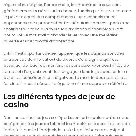
règles et stratégies. Par exemple, les machines à sous sont
généralement basées sur la chance, tandis que les jeux comme
le poker exigent des compétences et une connaissance
approfondie des probabilités. Les débutants peuvent parfois se
sentir perdus face à la multitude d’options disponibles. C’est
pourquoi il est crucial d’aborder le jeu avec une mentalité
ouverte et une volonté d’apprendre.
Enfin, il est important de se rappeler que les casinos sont des
entreprises dont le but est de divertir. Cela signifie qu’il est
essentiel de jouer de manière responsable. Fixer des limites de
temps et d’argent avant de s’engager dans le jeu peut aider à
éviter les conséquences négatives. Le monde des casinos est
fascinant, mais il nécessite également une approche réfléchie.
Les différents types de jeux de
casino
Dans un casino, les jeux se répartissent principalement en deux
catégories : les jeux de table et les machines à sous. Les jeux de
table, tels que le blackjack, la roulette, et le baccarat, exigent
souvent une certaine maîtrise et permettent d’interagir avec