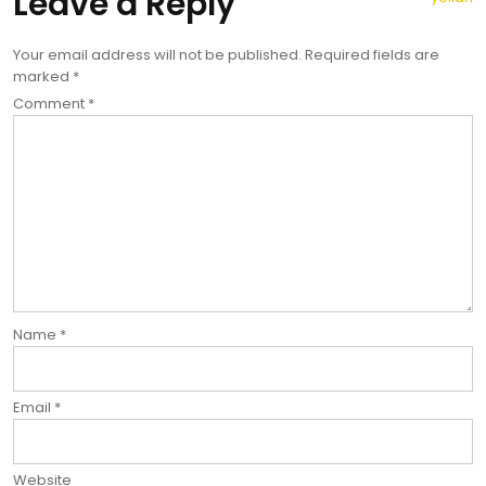
Leave a Reply
Your email address will not be published.
Required fields are
marked
*
Comment
*
Name
*
Email
*
Website