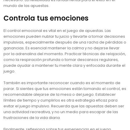
mundo de las apuestas.
Controla tus emociones
El control emocional es vital en el juego de apuestas. Las
emociones pueden nublar tu juicio y llevarte a tomar decisiones
impulsivas, especialmente después de una racha de pérdidas o
ganancias. Es esencial mantener la calma y no dejarse llevar
por la adrenalina del momento. Practicar técnicas de relajación,
como la respiración profunda o tomar descansos regulares,
puede ayudar a mantener tu mente clara y enfocada durante el
juego.
También es importante reconocer cuando es el momento de
parar. Si sientes que tus emociones están tomando el control, es
recomendable alejarse de la mesa o del juego. Establecer
límites de tiempo y cumplirlos es otra estrategia eficaz para
evitar el juego impulsivo. Recuerda que las apuestas deben ser
una actividad recreativa, y no un medio para escapar de las
frustraciones de la vida diaria.
Finalmente, reflexiona sobre tus experiencias en el juego.