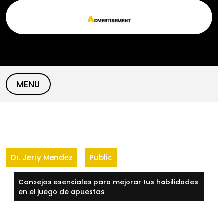
Skip
to
content
MENU
Dr. Jerry Mendez
Public
Consejos esenciales para mejorar tus habilidades
en el juego de apuestas