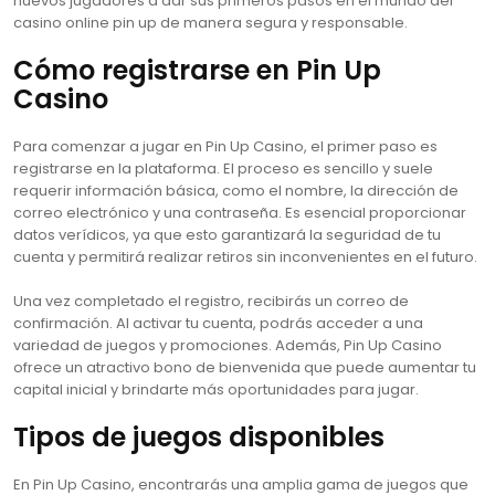
nuevos jugadores a dar sus primeros pasos en el mundo del
casino online pin up de manera segura y responsable.
Cómo registrarse en Pin Up
Casino
Para comenzar a jugar en Pin Up Casino, el primer paso es
registrarse en la plataforma. El proceso es sencillo y suele
requerir información básica, como el nombre, la dirección de
correo electrónico y una contraseña. Es esencial proporcionar
datos verídicos, ya que esto garantizará la seguridad de tu
cuenta y permitirá realizar retiros sin inconvenientes en el futuro.
Una vez completado el registro, recibirás un correo de
confirmación. Al activar tu cuenta, podrás acceder a una
variedad de juegos y promociones. Además, Pin Up Casino
ofrece un atractivo bono de bienvenida que puede aumentar tu
capital inicial y brindarte más oportunidades para jugar.
Tipos de juegos disponibles
En Pin Up Casino, encontrarás una amplia gama de juegos que