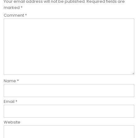
Your email address will not be published.
Required fields are
marked
*
Comment
*
Name
*
Email
*
Website