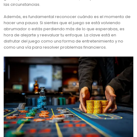
las circunstancias.
Además, es fundamental reconocer cuándo es el momento de
hacer una pausa. Si sientes que el juego se está volviendo
abrumador o estás perdiendo más de lo que esperabas, es
hora de alejarte y reevaluar tu enfoque. La clave está en
disfrutar del juego como una forma de entretenimiento y no
como una vía para resolver problemas financieros.