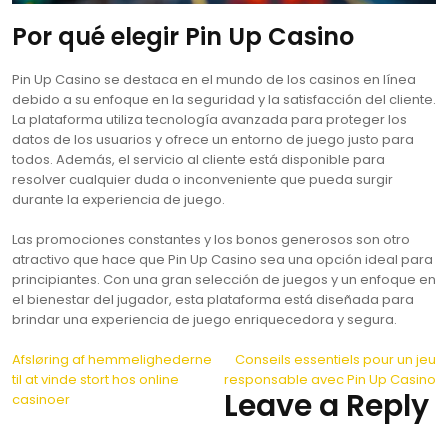
Por qué elegir Pin Up Casino
Pin Up Casino se destaca en el mundo de los casinos en línea
debido a su enfoque en la seguridad y la satisfacción del cliente.
La plataforma utiliza tecnología avanzada para proteger los
datos de los usuarios y ofrece un entorno de juego justo para
todos. Además, el servicio al cliente está disponible para
resolver cualquier duda o inconveniente que pueda surgir
durante la experiencia de juego.
Las promociones constantes y los bonos generosos son otro
atractivo que hace que Pin Up Casino sea una opción ideal para
principiantes. Con una gran selección de juegos y un enfoque en
el bienestar del jugador, esta plataforma está diseñada para
brindar una experiencia de juego enriquecedora y segura.
Post
Afsløring af hemmelighederne
Conseils essentiels pour un jeu
til at vinde stort hos online
responsable avec Pin Up Casino
navigation
Leave a Reply
casinoer