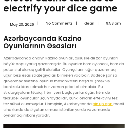
electrify your dice game
|
No Comments
|
dean
|
9:53 am
May 20, 2026
Azərbaycanda Kazino
Oyunlarının Əsasları
Azərbaycanda onlayn kazino oyunları, xüsusilə də zar oyunları,
böyük populyarlıq qazanmışdır. Bu oyunlar həm əyləncəli, həm də
potensial olaraq gəlirli ola bilər. Oyunçuların uğur qazanmaq
üçün bəzi əsas strategiyaları bilmələri vacibdir. Sadəcə şansa
güvənmək əvəzinə, oyunun mexanikasını başa düşmək və
bankrolu idarə etmək hər zaman prioritet olmalıdır. Bu
strategiyaların tətbiqi, həm yeni başlayanlar üçün, həm də
təcrübəli oyunçular üçün faydalıdır, çünki onların effektivliyi tez-
tez sübut olunmuşdur. Həmçinin, Azərbaycanda
pin up app
mobil
cihazlarda da əlçatan olması, istənilən yerdə və zamanda
oynamaq imkanı yaradır.